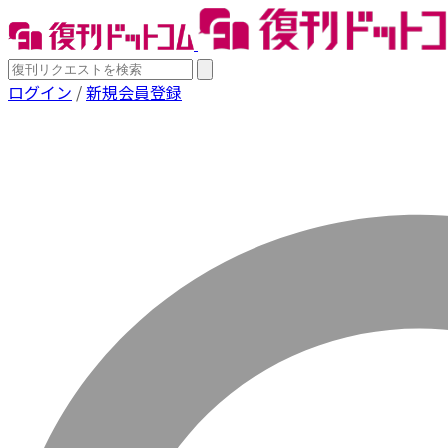
ログイン
/
新規会員登録