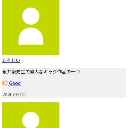
たろじい
永井豪先生の偉大なギャグ作品の一つ
Good
2026/02/21