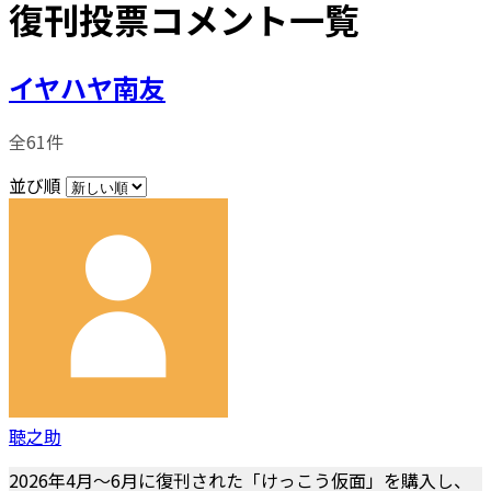
復刊投票コメント一覧
イヤハヤ南友
全61件
並び順
聴之助
2026年4月～6月に復刊された「けっこう仮面」を購入し、