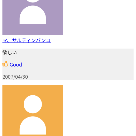
マ、サルティンバンコ
欲しい
Good
2007/04/30