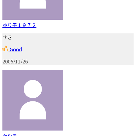
ゆり子１９７２
すき
Good
2005/11/26
かやま