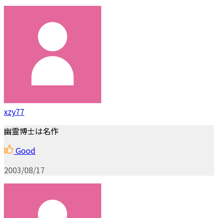
xzy77
幽霊博士は名作
Good
2003/08/17