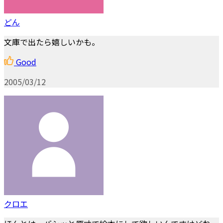
どん
文庫で出たら嬉しいかも。
Good
2005/03/12
クロエ