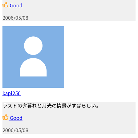
Good
2006/05/08
kapi256
ラストの夕暮れと月光の情景がすばらしい。
Good
2006/05/08