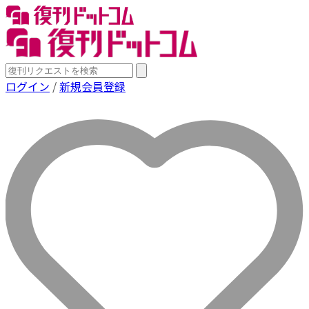
ログイン
/
新規会員登録