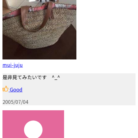
mui-juju
是非見てみたいです ^_^
Good
2005/07/04