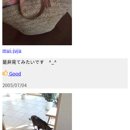
mui-juju
是非見てみたいです ^_^
Good
2005/07/04