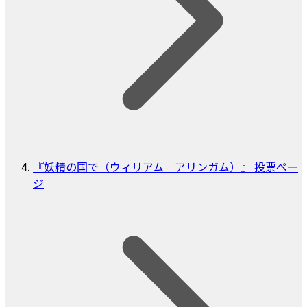
『妖精の国で（ウィリアム アリンガム）』 投票ペー
ジ