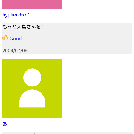
hyphen9677
もっと大島さんを！
Good
2004/07/08
あ