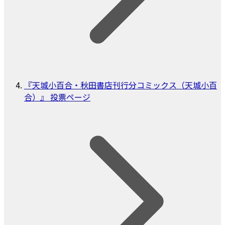
『天城小百合・秋田書店刊行分コミックス（天城小百
合）』 投票ページ