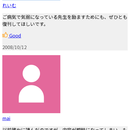
れいむ
ご病気で気弱になっている先生を励ますためにも、ぜひとも
復刊してほしいです。
Good
2008/10/12
mai
以前確かに読んだのですが，内容が曖昧になってしまい，も