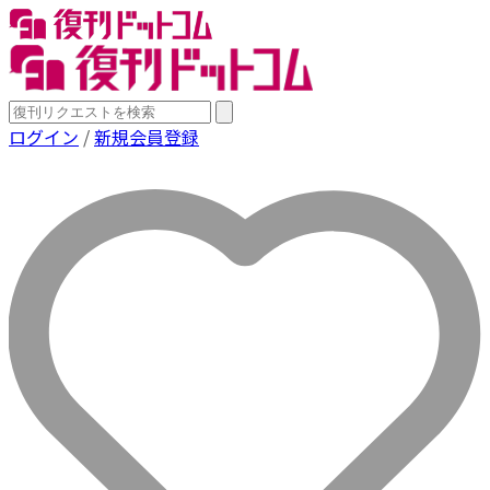
ログイン
/
新規会員登録