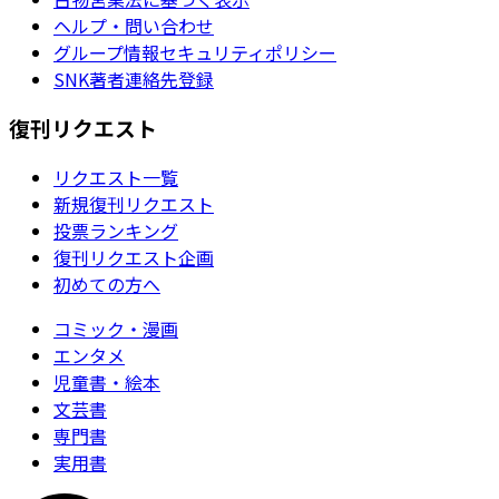
ヘルプ・問い合わせ
グループ情報セキュリティポリシー
SNK著者連絡先登録
復刊リクエスト
リクエスト一覧
新規復刊リクエスト
投票ランキング
復刊リクエスト企画
初めての方へ
コミック・漫画
エンタメ
児童書・絵本
文芸書
専門書
実用書