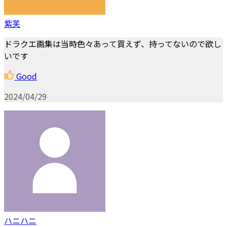
紫芙
ドラクエ画集は当時色々あって買えず、持ってないので欲し
いです
Good
2024/04/29
ハニハニ