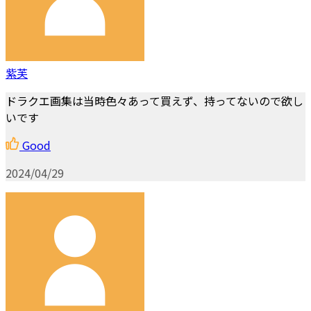
紫芙
ドラクエ画集は当時色々あって買えず、持ってないので欲し
いです
Good
2024/04/29