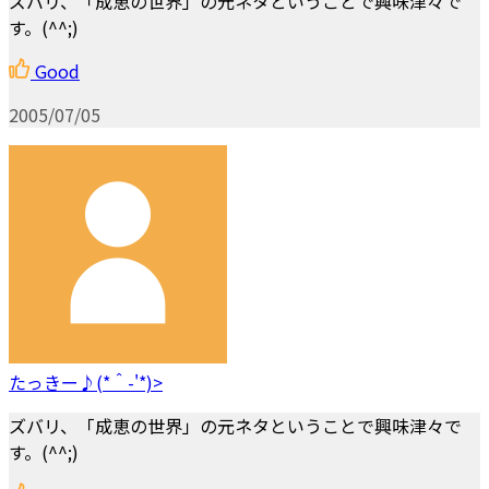
ズバリ、「成恵の世界」の元ネタということで興味津々で
す。(^^;)
Good
2005/07/05
たっきー♪(*＾-'*)>
ズバリ、「成恵の世界」の元ネタということで興味津々で
す。(^^;)