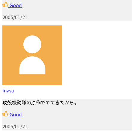
Good
2005/01/21
masa
攻殻機動隊の原作ででてきたから。
Good
2005/01/21