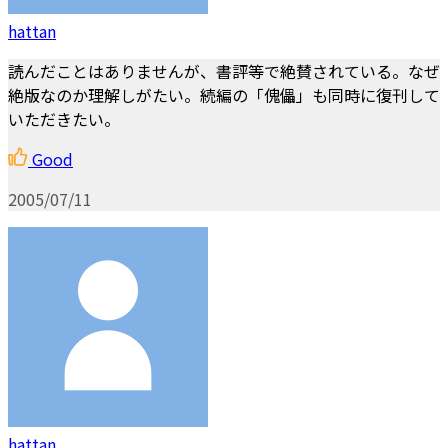
hattan
読んだことはありませんが、書評等で絶賛されている。なぜ
絶版なのか理解しがたい。続編の「傀儡」も同時に復刊して
いただきたい。
Good
2005/07/11
hattan