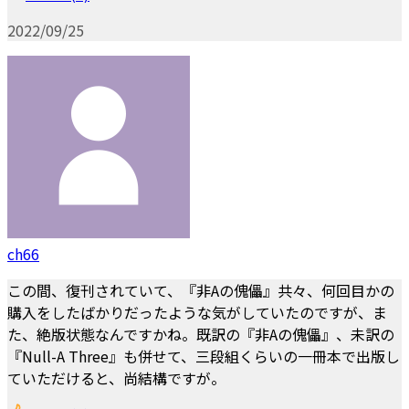
2022/09/25
ch66
この間、復刊されていて、『非Aの傀儡』共々、何回目かの
購入をしたばかりだったような気がしていたのですが、ま
た、絶版状態なんですかね。既訳の『非Aの傀儡』、未訳の
『Null-A Three』も併せて、三段組くらいの一冊本で出版し
ていただけると、尚結構ですが。