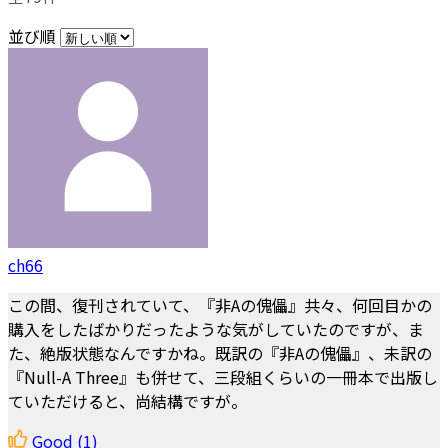
並び順
ch66
この間、復刊されていて、『非Aの傀儡』共々、何回目かの
購入をしたばかりだったような気がしていたのですが、ま
た、絶版状態なんですかね。既訳の『非Aの傀儡』、未訳の
『Null-A Three』も併せて、三段組くらいの一冊本で出版し
ていただけると、尚結構ですが。
Good
(1)