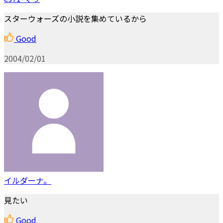
スターウォーズの小説を集めているから
Good
2004/02/01
イルダーナ。
見たい
Good