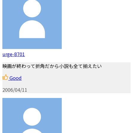
urge-8701
映画が終わって折角だから小説も全て揃えたい
Good
2006/04/11