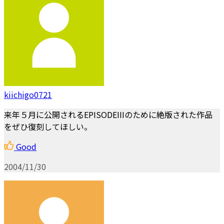
kiichigo0721
来年５月に公開されるEPISODEIIIのために絶版された作品
をぜひ復刻してほしい。
Good
2004/11/30