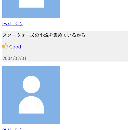
es71-くり
スターウォーズの小説を集めているから
Good
2004/02/01
es71-くり