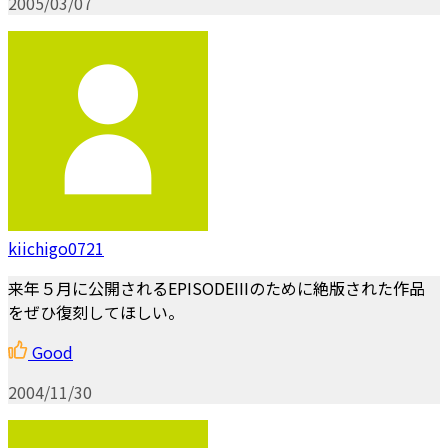
2005/03/07
kiichigo0721
来年５月に公開されるEPISODEIIIのために絶版された作品
をぜひ復刻してほしい。
Good
2004/11/30