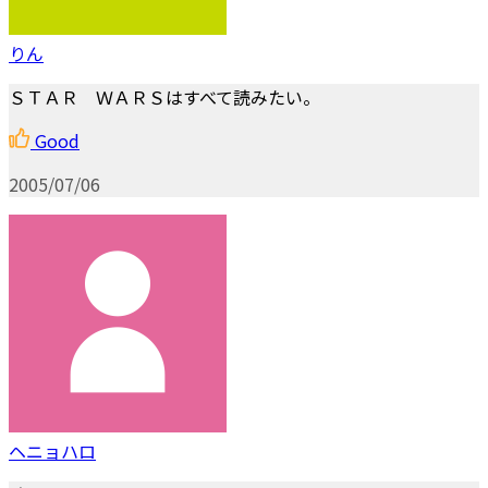
りん
ＳＴＡＲ ＷＡＲＳはすべて読みたい。
Good
2005/07/06
ヘニョハロ