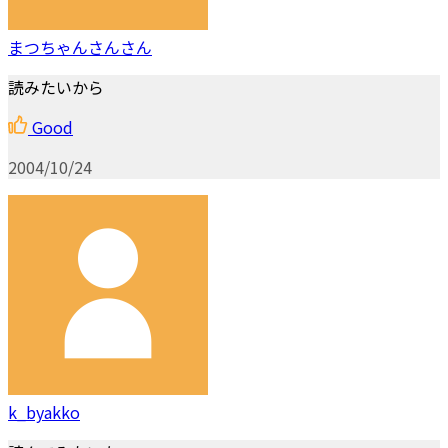
まつちゃんさんさん
読みたいから
Good
2004/10/24
k_byakko