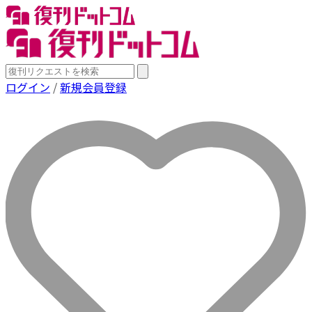
ログイン
/
新規会員登録