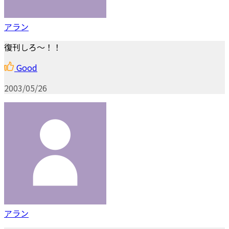
アラン
復刊しろ～！！
Good
2003/05/26
アラン