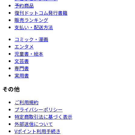
予約商品
復刊ドットコム発行書籍
販売ランキング
支払い・配送方法
コミック・漫画
エンタメ
児童書・絵本
文芸書
専門書
実用書
その他
ご利用規約
プライバシーポリシー
特定商取引法に基づく表示
外部送信について
Vポイント利用手続き