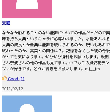
天纏
なかなか触れることのない能舞についての作品だっだので興
味を持ち大典というキャラに心奪われました。才能あふれる
大典の成長とか圭典は能舞を続けられるのか、呪いもあれで
終わったのか、真菜との関係は？。記憶をなくした彼の今後
がとても気になります。ぜひぜひ復刊をお願いします。飯田
さん奈波さんの他の作品も見てます。中でもこの風姿花デン
ツァが好きです。どうか続きをお願いします。m(__)m
Good
(1)
2011/02/12