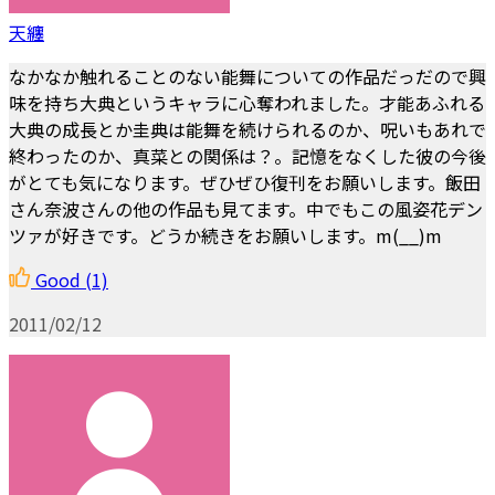
天纏
なかなか触れることのない能舞についての作品だっだので興
味を持ち大典というキャラに心奪われました。才能あふれる
大典の成長とか圭典は能舞を続けられるのか、呪いもあれで
終わったのか、真菜との関係は？。記憶をなくした彼の今後
がとても気になります。ぜひぜひ復刊をお願いします。飯田
さん奈波さんの他の作品も見てます。中でもこの風姿花デン
ツァが好きです。どうか続きをお願いします。m(__)m
Good
(1)
2011/02/12