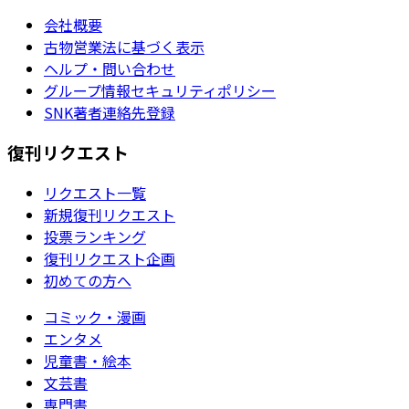
会社概要
古物営業法に基づく表示
ヘルプ・問い合わせ
グループ情報セキュリティポリシー
SNK著者連絡先登録
復刊リクエスト
リクエスト一覧
新規復刊リクエスト
投票ランキング
復刊リクエスト企画
初めての方へ
コミック・漫画
エンタメ
児童書・絵本
文芸書
専門書