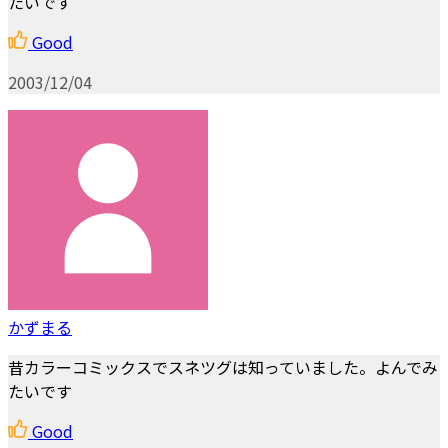
たいです
Good
2003/12/04
かずまる
昔カラーコミックスでスネツグは知っていました。よんでみ
たいです
Good