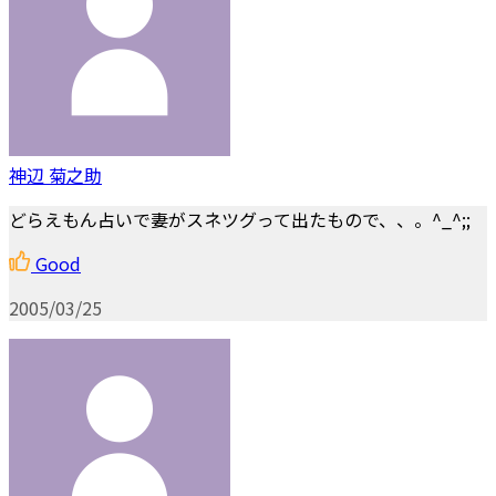
神辺 菊之助
どらえもん占いで妻がスネツグって出たもので、、。^_^;;
Good
2005/03/25