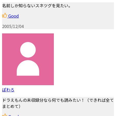
名前しか知らないスネツグを見たい。
Good
2005/12/04
ぽわろ
ドラえもんの未収録分なら何でも読みたい！（できれば全て
まとめて）