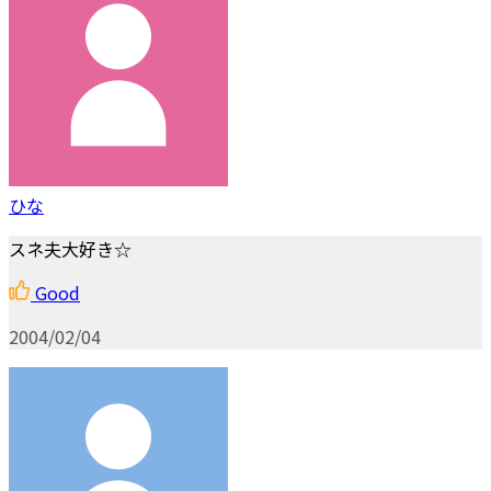
ひな
スネ夫大好き☆
Good
2004/02/04