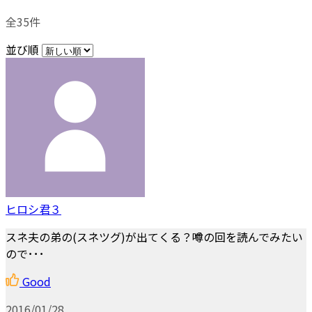
全35件
並び順
ヒロシ君３
スネ夫の弟の(スネツグ)が出てくる？噂の回を読んでみたい
ので･･･
Good
2016/01/28