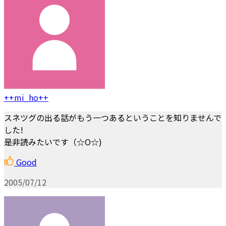
++mi_ho++
スネツグの出る話がもう一つあるということを知りませんで
した!
是非読みたいです（☆O☆)
Good
2005/07/12