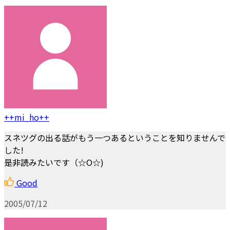
++mi_ho++
スネツグの出る話がもう一つあるということを知りませんで
した!
是非読みたいです（☆O☆)
Good
2005/07/12