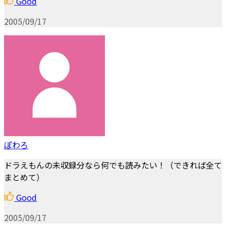
Good
2005/09/17
ぽわろ
ドラえもんの未収録分なら何でも読みたい！（できれば全て
まとめて）
Good
2005/09/17