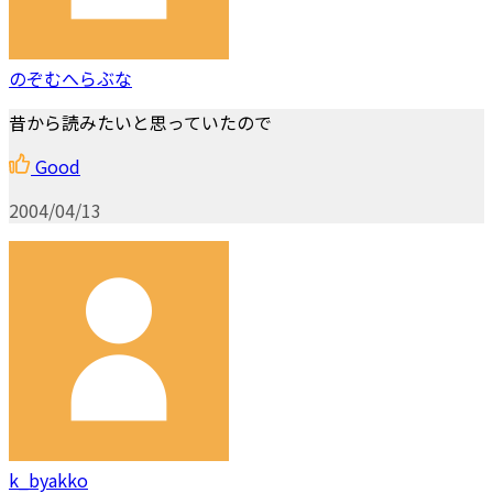
のぞむへらぶな
昔から読みたいと思っていたので
Good
2004/04/13
k_byakko