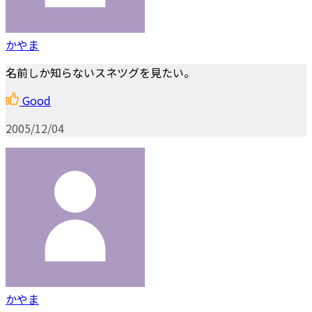
かやま
名前しか知らないスネツグを見たい。
Good
2005/12/04
かやま