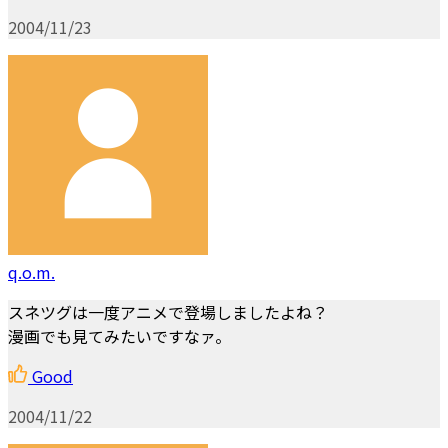
2004/11/23
q.o.m.
スネツグは一度アニメで登場しましたよね？
漫画でも見てみたいですなァ。
Good
2004/11/22