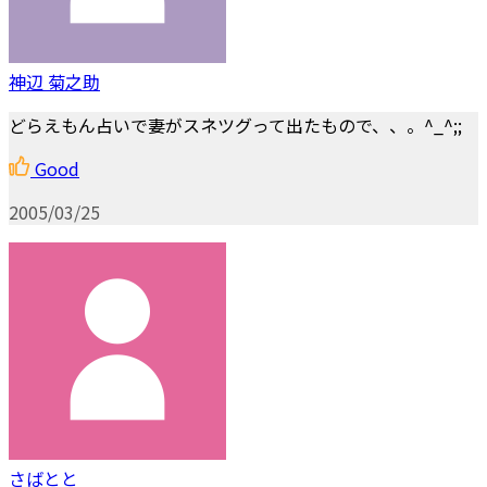
神辺 菊之助
どらえもん占いで妻がスネツグって出たもので、、。^_^;;
Good
2005/03/25
さばとと