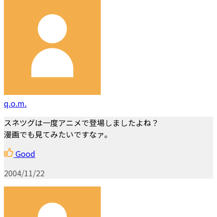
q.o.m.
スネツグは一度アニメで登場しましたよね？
漫画でも見てみたいですなァ。
Good
2004/11/22