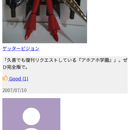
ゲッターピジョン
「久喜でも復刊リクエストしている『アホアホ学園』」。ぜ
ひ完全版で。
Good
(1)
2007/07/10