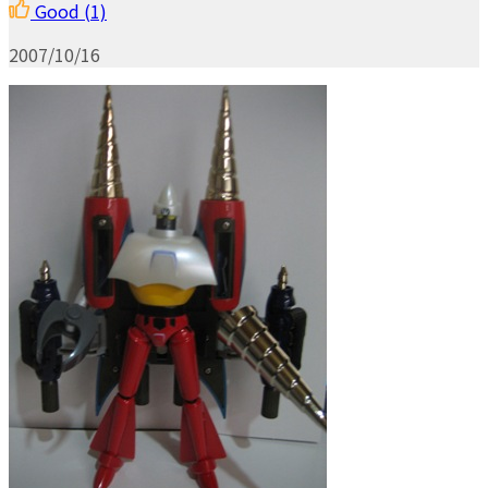
Good
(1)
2007/10/16