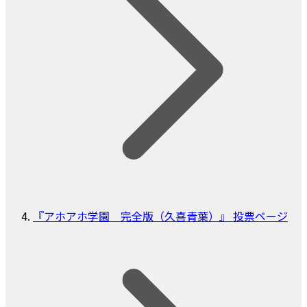
『アホアホ学園 完全版（久喜青葉）』 投票ページ