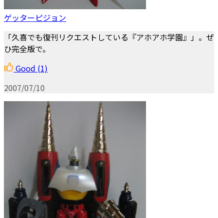
ゲッターピジョン
「久喜でも復刊リクエストしている『アホアホ学園』」。ぜ
ひ完全版で。
Good
(1)
2007/07/10