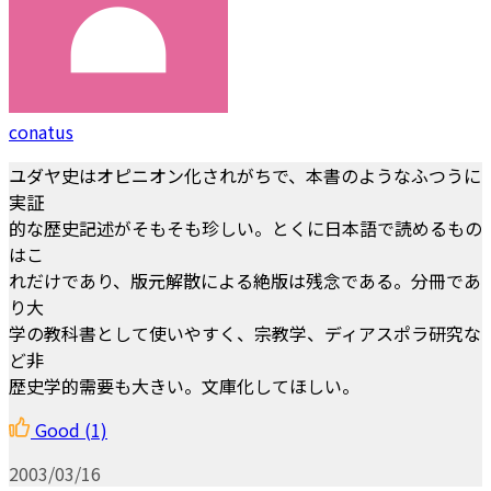
conatus
ユダヤ史はオピニオン化されがちで、本書のようなふつうに
実証
的な歴史記述がそもそも珍しい。とくに日本語で読めるもの
はこ
れだけであり、版元解散による絶版は残念である。分冊であ
り大
学の教科書として使いやすく、宗教学、ディアスポラ研究な
ど非
歴史学的需要も大きい。文庫化してほしい。
Good
(1)
2003/03/16