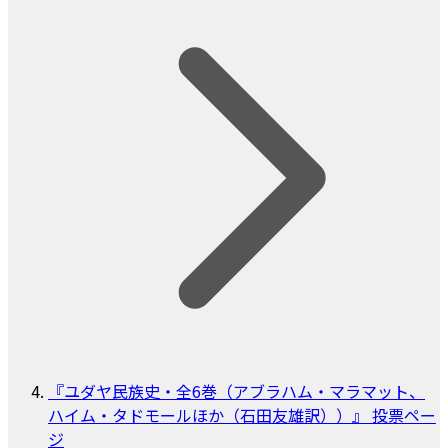
『ユダヤ民族史・全6巻（アブラハム・マラマット、
ハイム・タドモールほか（石田友雄訳））』 投票ペー
ジ