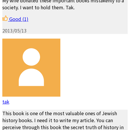
My wife donated these important books mistakenly to a
society. I want to hold them. Tak.
Good
(1)
2013/05/13
tak
This book is one of the most valuable ones of Jewish
history books. I need it to write my article. You can
perceive through this book the secret truth of history in