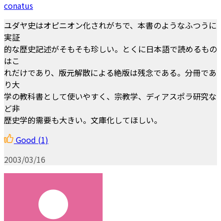
conatus
ユダヤ史はオピニオン化されがちで、本書のようなふつうに
実証
的な歴史記述がそもそも珍しい。とくに日本語で読めるもの
はこ
れだけであり、版元解散による絶版は残念である。分冊であ
り大
学の教科書として使いやすく、宗教学、ディアスポラ研究な
ど非
歴史学的需要も大きい。文庫化してほしい。
Good
(1)
2003/03/16