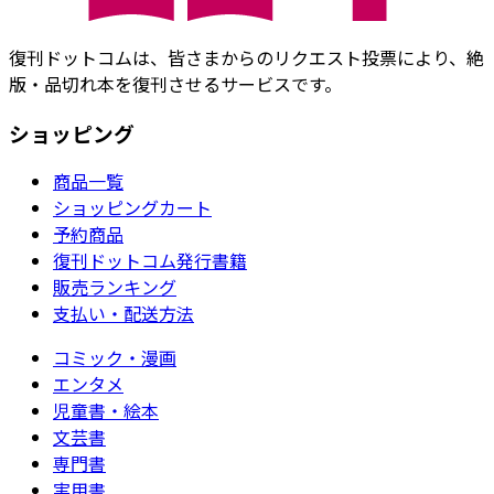
復刊ドットコムは、皆さまからのリクエスト投票により、絶
版・品切れ本を復刊させるサービスです。
ショッピング
商品一覧
ショッピングカート
予約商品
復刊ドットコム発行書籍
販売ランキング
支払い・配送方法
コミック・漫画
エンタメ
児童書・絵本
文芸書
専門書
実用書