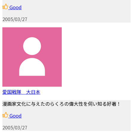
Good
2005/03/27
愛国戦隊 大日本
漫画家文化に与えたのらくろの偉大性を伺い知る好著！
Good
2005/03/27