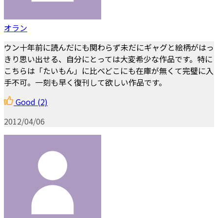
オラン
ウン十年前に読んだにも関わらず未だにギャグと絵柄がはっ
きり思い出せる、自分にとっては大変希少な作品です。特に
こちらは「たいもん」に比べどこにも在庫が無くて完璧に入
手不可。一刻も早く復刊して欲しい作品です。
Good
(2)
2012/04/06