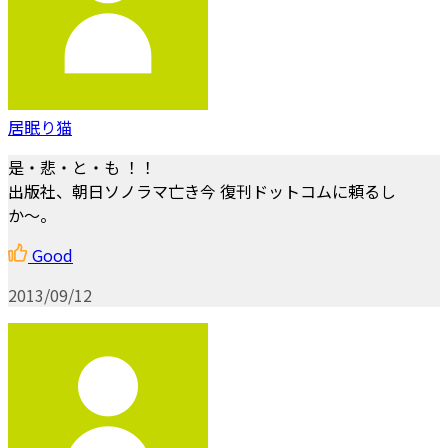
居眠り猫
是・悲・と・も ！！
出版社、朝日ソノラマ亡き今 復刊ドットコムに頼るし
か〜。
Good
2013/09/12