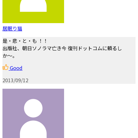
居眠り猫
是・悲・と・も ！！
出版社、朝日ソノラマ亡き今 復刊ドットコムに頼るし
か〜。
Good
2013/09/12