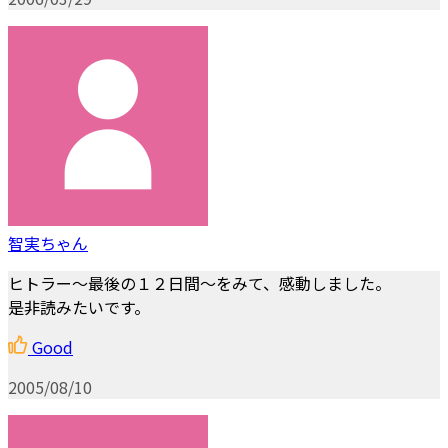
智実ちゃん
ヒトラー～最後の１２日間～をみて、感動しました。
是非読みたいです。
Good
2005/08/10