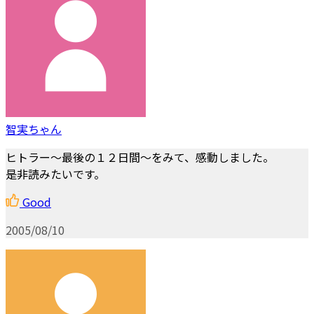
智実ちゃん
ヒトラー～最後の１２日間～をみて、感動しました。
是非読みたいです。
Good
2005/08/10