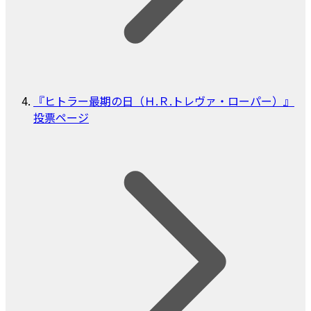
『ヒトラー最期の日（Ｈ.Ｒ.トレヴァ・ローパー）』
投票ページ