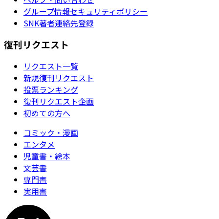
グループ情報セキュリティポリシー
SNK著者連絡先登録
復刊リクエスト
リクエスト一覧
新規復刊リクエスト
投票ランキング
復刊リクエスト企画
初めての方へ
コミック・漫画
エンタメ
児童書・絵本
文芸書
専門書
実用書