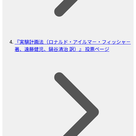
『実験計画法（ロナルド・アイルマ－・フィッシャ－
著、遠藤健児、鍋谷清治 訳）』 投票ページ