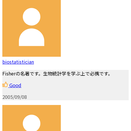
biostatistician
Fisherの名著です。生物統計学を学ぶ上で必携です。
Good
2005/09/08