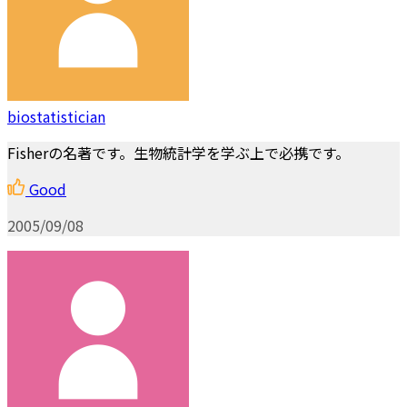
biostatistician
Fisherの名著です。生物統計学を学ぶ上で必携です。
Good
2005/09/08