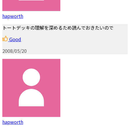
hapworth
トートデッキの理解を深めるため読んでおきたいので
Good
2008/05/20
hapworth