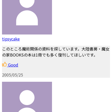
tipsycake
このところ魔術関係の資料を探しています。大陸書房・魔女
の家BOOKSの本は1冊でも多く復刊してほしいです。
Good
2005/05/25