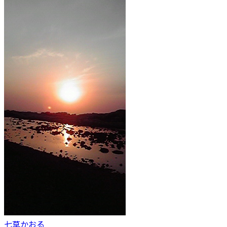
七草かおる