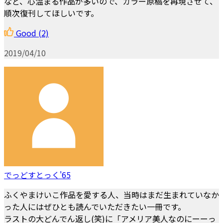
など、心温まる作品が多いので、カラー原稿を再現させて、
順次復刊してほしいです。
Good
(2)
2019/04/10
でっどすとっく'65
ふくやまけいこ作品を愛する人、当時はまだ生まれていなか
った人にはぜひとも読んでいただきたい一冊です。
ラストの大どんでん返し(笑)に「アメリア美人なのにーーっ