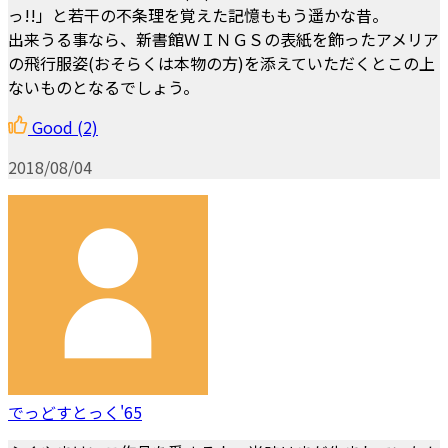
っ!!」と若干の不条理を覚えた記憶ももう遥かな昔。
出来うる事なら、新書館ＷＩＮＧＳの表紙を飾ったアメリア
の飛行服姿(おそらくは本物の方)を添えていただくとこの上
ないものとなるでしょう。
Good
(2)
2018/08/04
でっどすとっく'65