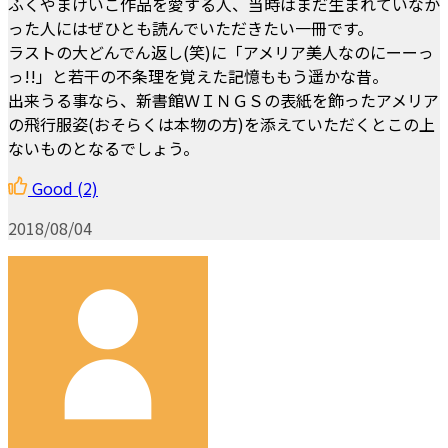
ふくやまけいこ作品を愛する人、当時はまだ生まれていなか
った人にはぜひとも読んでいただきたい一冊です。
ラストの大どんでん返し(笑)に「アメリア美人なのにーーっ
っ!!」と若干の不条理を覚えた記憶ももう遥かな昔。
出来うる事なら、新書館ＷＩＮＧＳの表紙を飾ったアメリア
の飛行服姿(おそらくは本物の方)を添えていただくとこの上
ないものとなるでしょう。
Good
(2)
2018/08/04