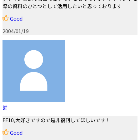
際の資料のひとつとして活用したいと思っております
Good
2004/01/19
鈴
FF10,大好きですので是非複刊してほしいです！
Good