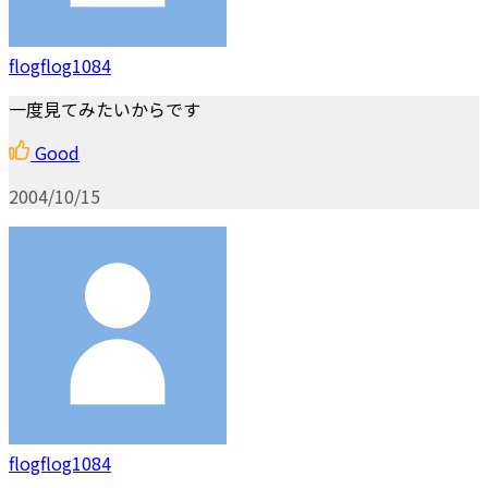
flogflog1084
一度見てみたいからです
Good
2004/10/15
flogflog1084