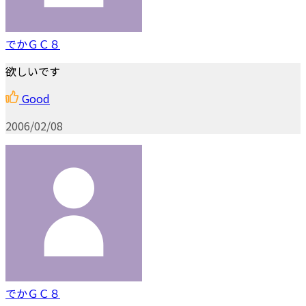
でかＧＣ８
欲しいです
Good
2006/02/08
でかＧＣ８