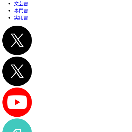
文芸書
専門書
実用書