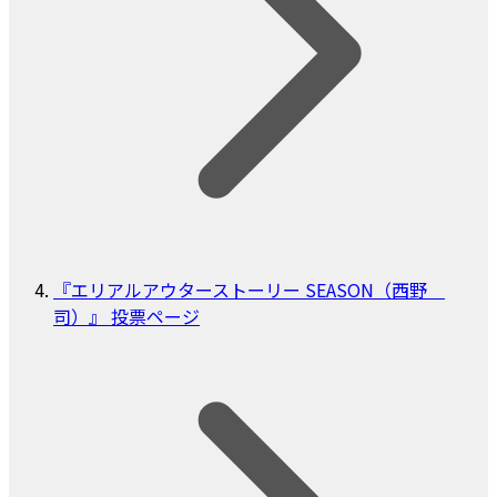
『エリアルアウターストーリー SEASON（西野
司）』 投票ページ