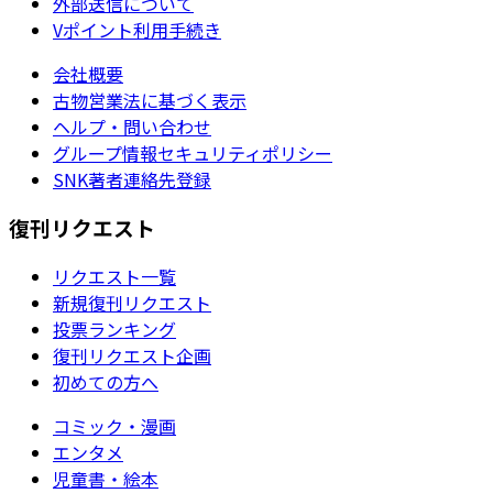
外部送信について
Vポイント利用手続き
会社概要
古物営業法に基づく表示
ヘルプ・問い合わせ
グループ情報セキュリティポリシー
SNK著者連絡先登録
復刊リクエスト
リクエスト一覧
新規復刊リクエスト
投票ランキング
復刊リクエスト企画
初めての方へ
コミック・漫画
エンタメ
児童書・絵本