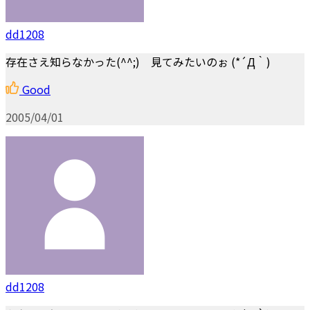
dd1208
存在さえ知らなかった(^^;) 見てみたいのぉ (*´Д｀)
Good
2005/04/01
dd1208