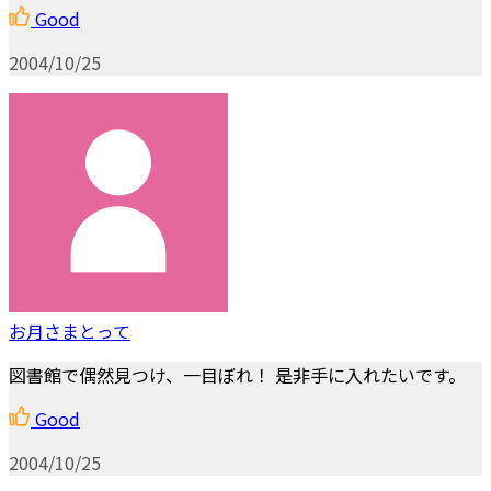
Good
2004/10/25
お月さまとって
図書館で偶然見つけ、一目ぼれ！ 是非手に入れたいです。
Good
2004/10/25