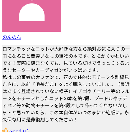
のんのん
ロマンチックなニットが大好きな方なら絶対お気に入りの一
冊になること間違いなしの編物の本です。とにかくかわいい
です！実際に編まなくても、見ているだけでうっとりするよ
うなセーターやカーディガンがいっぱいです。
私はこの著者の大ファンで、花の立体的なモチーフや刺繍見
たさに、以前「毛糸だま」をよく購入していました。（最近
はあまり登場されていない様子）イチゴやチェリー等のフル
ーツをモチーフとしたニットの本を第2段、プードルやテデ
ィベア等の動物モチーフを第3段として作ってくれないかし
ら…と思っていたら、この本自体がいつのまにか絶版に。永
久保存用に是非復刻してください！
Good
(1)