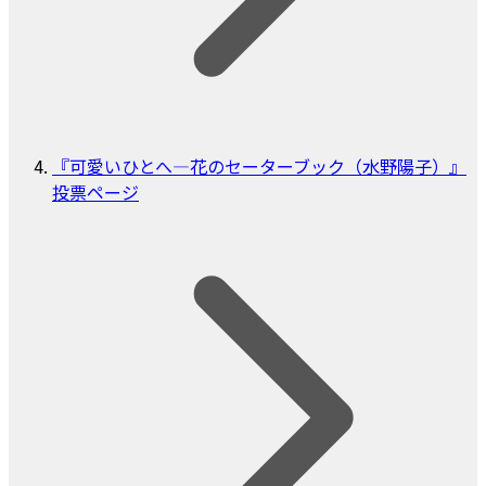
『可愛いひとへ―花のセーターブック（水野陽子）』
投票ページ