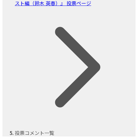
スト編（鈴木 英春）』 投票ページ
投票コメント一覧