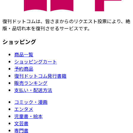
復刊ドットコムは、皆さまからのリクエスト投票により、絶
版・品切れ本を復刊させるサービスです。
ショッピング
商品一覧
ショッピングカート
予約商品
復刊ドットコム発行書籍
販売ランキング
支払い・配送方法
コミック・漫画
エンタメ
児童書・絵本
文芸書
専門書