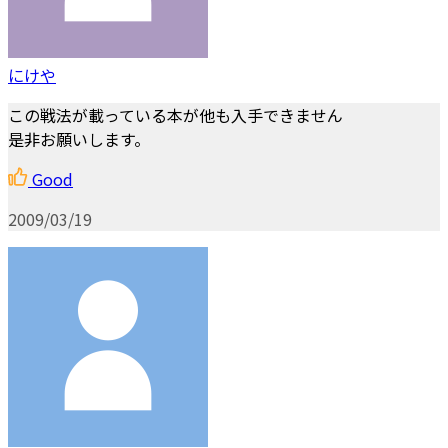
にけや
この戦法が載っている本が他も入手できません
是非お願いします。
Good
2009/03/19