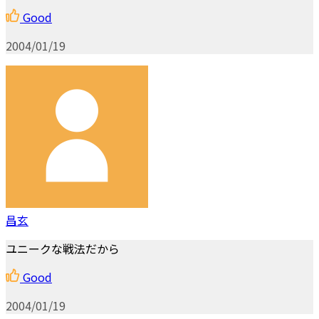
Good
2004/01/19
昌玄
ユニークな戦法だから
Good
2004/01/19