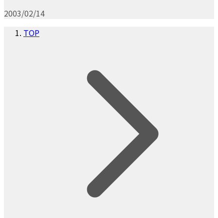
2003/02/14
TOP