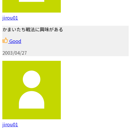
jirou01
かまいたち戦法に興味がある
Good
2003/04/27
jirou01