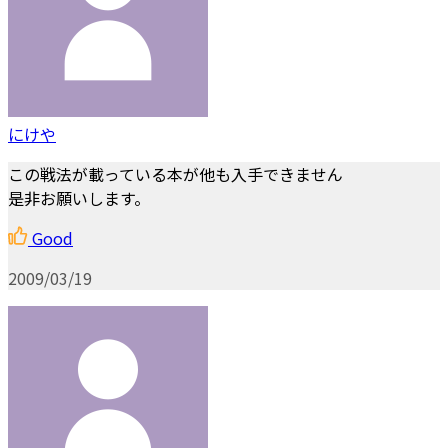
にけや
この戦法が載っている本が他も入手できません
是非お願いします。
Good
2009/03/19