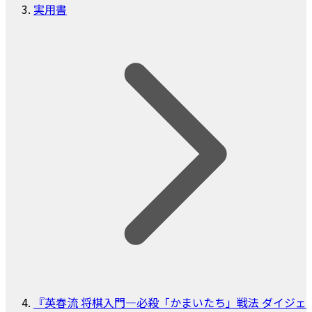
実用書
『英春流 将棋入門―必殺「かまいたち」戦法 ダイジェ