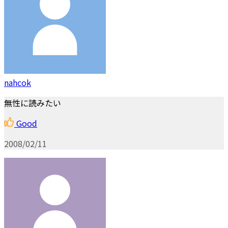
nahcok
無性に読みたい
Good
2008/02/11