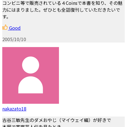
コンビニ等で販売されている４Coinsで本書を知り、その魅
力にはまりました。ぜひとも全話復刊していただきたいで
す。
Good
2005/10/10
nakazato18
古谷三敏先生のダメおやじ（マイウェイ編）が好きで
本屋で寄席芸人伝を見たとき、