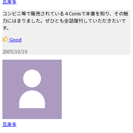
瓦楽多
コンビニ等で販売されている４Coinsで本書を知り、その魅
力にはまりました。ぜひとも全話復刊していただきたいで
す。
Good
2005/10/10
瓦楽多