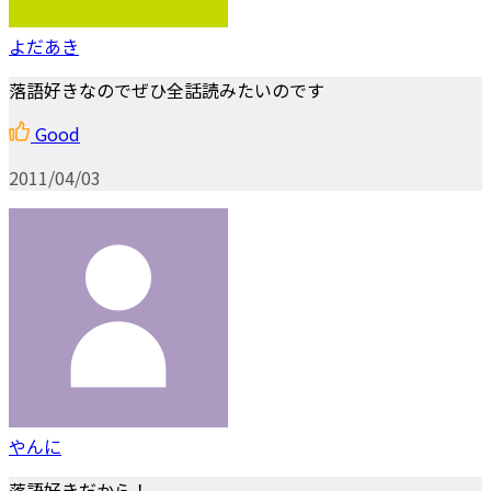
よだあき
落語好きなのでぜひ全話読みたいのです
Good
2011/04/03
やんに
落語好きだから！