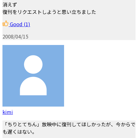
消えず
復刊をリクエストしようと思い立ちました
Good
(1)
2008/04/15
kimi
「ちりとてちん」放映中に復刊してほしかったが、今からで
も遅くはない。