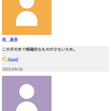
南 基泰
この手の本で網羅的なものが少ないため。
Good
2003/09/26