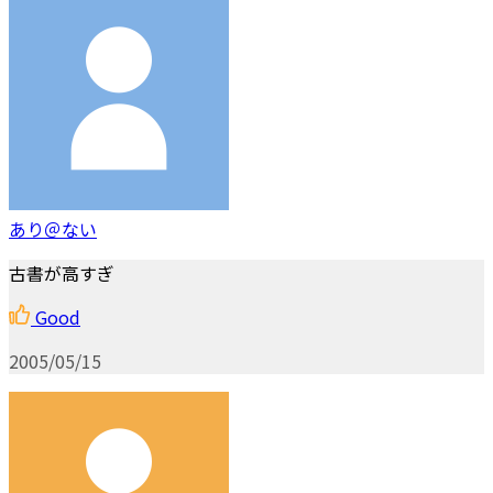
あり＠ない
古書が高すぎ
Good
2005/05/15