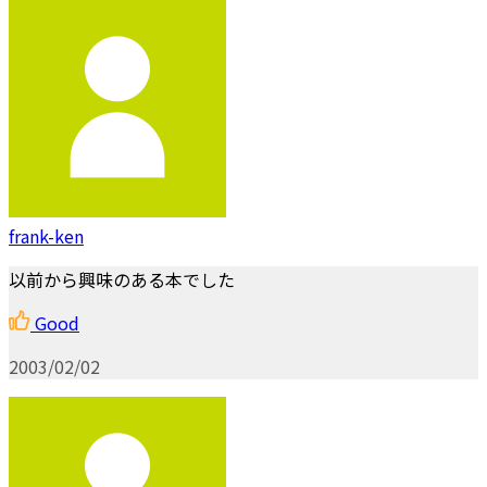
frank-ken
以前から興味のある本でした
Good
2003/02/02