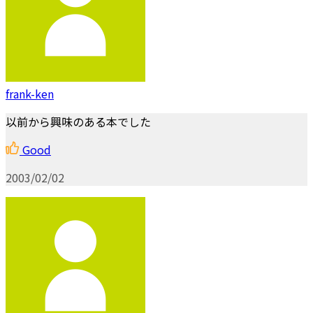
frank-ken
以前から興味のある本でした
Good
2003/02/02