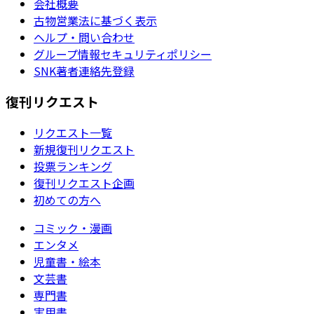
会社概要
古物営業法に基づく表示
ヘルプ・問い合わせ
グループ情報セキュリティポリシー
SNK著者連絡先登録
復刊リクエスト
リクエスト一覧
新規復刊リクエスト
投票ランキング
復刊リクエスト企画
初めての方へ
コミック・漫画
エンタメ
児童書・絵本
文芸書
専門書
実用書