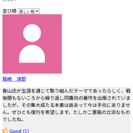
並び順
箱崎 津郎
春山氏が生涯を通じて取り組んだテーマであったらしく、戦
後間もないころから繰り返し同趣向の著作を出版されていま
したが、その集大成たる本書は故あって今は手元にありませ
ん。ぜひとも復刊を希望します。たしか二重箱の立派なもの
でしたね。
Good
(1)