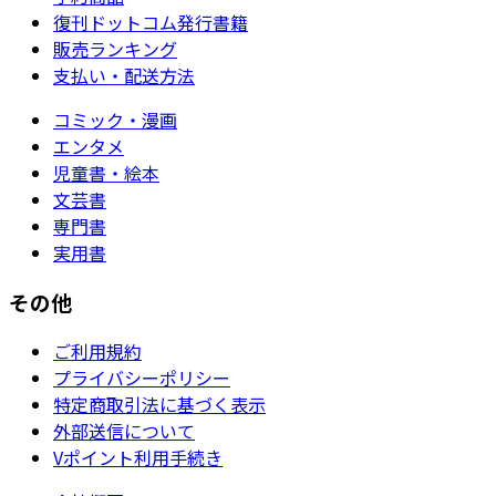
復刊ドットコム発行書籍
販売ランキング
支払い・配送方法
コミック・漫画
エンタメ
児童書・絵本
文芸書
専門書
実用書
その他
ご利用規約
プライバシーポリシー
特定商取引法に基づく表示
外部送信について
Vポイント利用手続き