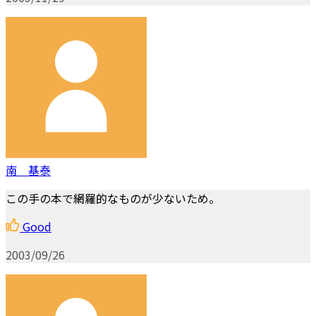
南 基泰
この手の本で網羅的なものが少ないため。
Good
2003/09/26