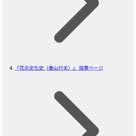
『花の文化史（春山行夫）』 投票ページ