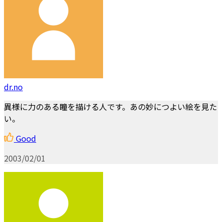
dr.no
異様に力のある瞳を描ける人です。あの妙につよい絵を見た
い。
Good
2003/02/01