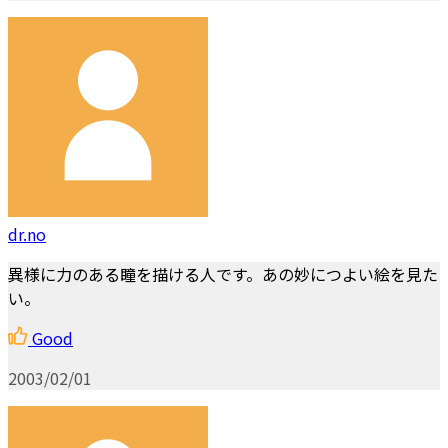
dr.no
異様に力のある瞳を描ける人です。あの妙につよい絵を見た
い。
Good
2003/02/01