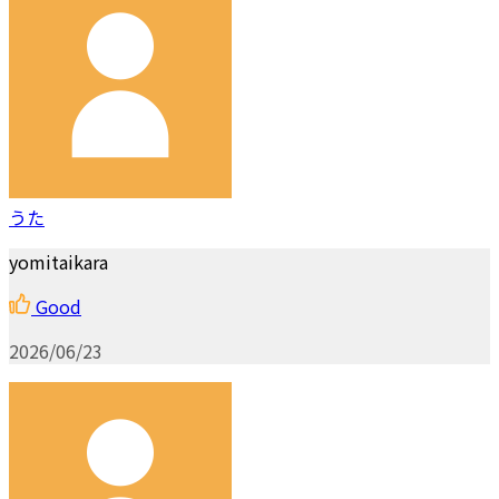
うた
yomitaikara
Good
2026/06/23