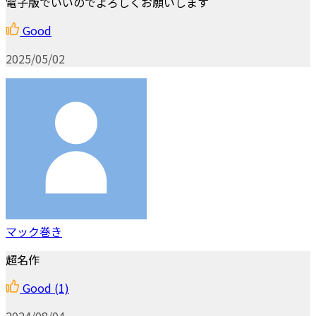
電子版でいいのでよろしくお願いします
Good
2025/05/02
マック巻き
超名作
Good
(1)
2024/08/04