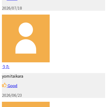
2026/07/18
うた
yomitaikara
Good
2026/06/23