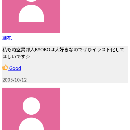
結花
私も時空異邦人KYOKOは大好きなのでぜひイラスト化して
ほしいです☆
Good
2005/10/12