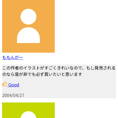
ももんがー
この作者のイラストがすごくきれいなので、もし発売される
のなら是が非でも必ず買いたいと思います
Good
2004/04/27