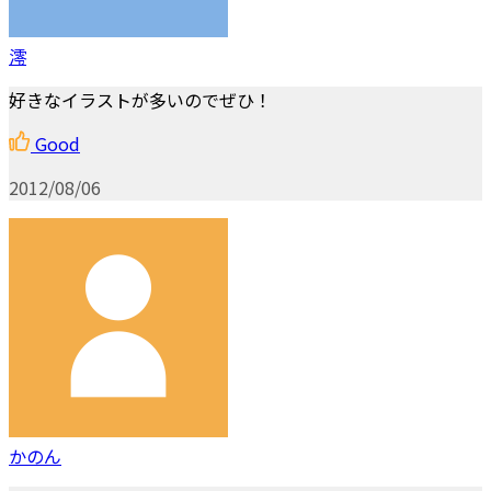
澪
好きなイラストが多いのでぜひ！
Good
2012/08/06
かのん