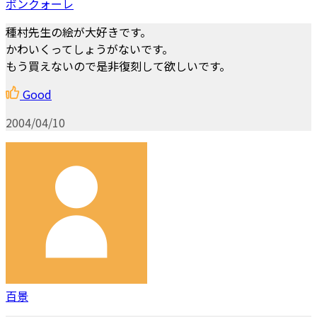
ボンクォーレ
種村先生の絵が大好きです。
かわいくってしょうがないです。
もう買えないので是非復刻して欲しいです。
Good
2004/04/10
百景