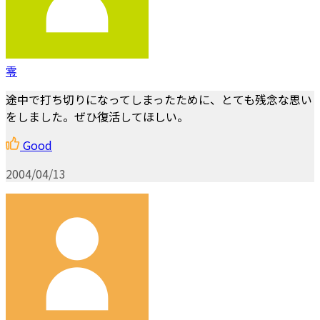
零
途中で打ち切りになってしまったために、とても残念な思い
をしました。ぜひ復活してほしい。
Good
2004/04/13