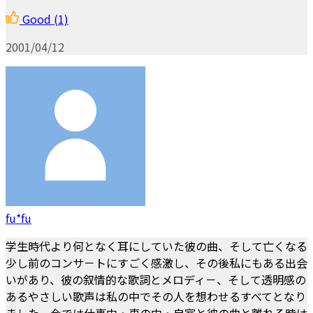
Good
(1)
2001/04/12
fu*fu
学生時代より何となく耳にしていた彼の曲、そして亡くなる
少し前のコンサ－トにすごく感激し、その後私にもある出会
いがあり、彼の叙情的な歌詞とメロディ－、そして透明感の
あるやさしい歌声は私の中でその人を想わせるすべてとなり
ました。今では仕事中・車の中・自室と彼の曲と離れる時は