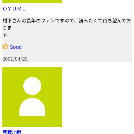
ＯＹＵＭＩ
村下さんの長年のファンですので、読みたくて待ち望んでお
りま
す。
Good
2001/04/20
孝蔵地蔵