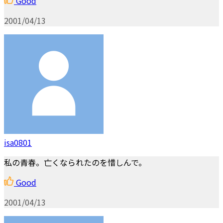
Good
2001/04/13
isa0801
私の青春。亡くなられたのを惜しんで。
Good
2001/04/13