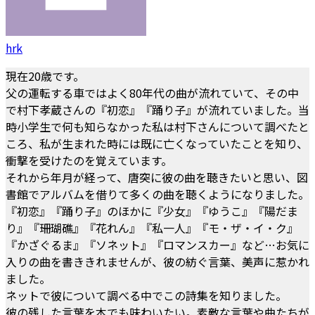
hrk
現在20歳です。
父の運転する車ではよく80年代の曲が流れていて、その中
で村下孝蔵さんの『初恋』『踊り子』が流れていました。当
時小学生で何も知らなかった私は村下さんについて調べたと
ころ、私が生まれた時には既に亡くなっていたことを知り、
衝撃を受けたのを覚えています。
それから年月が経って、唐突に彼の曲を聴きたいと思い、図
書館でアルバムを借りて多くの曲を聴くようになりました。
『初恋』『踊り子』のほかに『少女』『ゆうこ』『陽だま
り』『珊瑚礁』『花れん』『私一人』『モ・ザ・イ・ク』
『かざぐるま』『ソネット』『ロマンスカー』など…お気に
入りの曲を書ききれませんが、彼の紡ぐ言葉、美声に惹かれ
ました。
ネットで彼について調べる中でこの詩集を知りました。
彼の残した言葉を本でも味わいたい。素敵な言葉や曲たちが