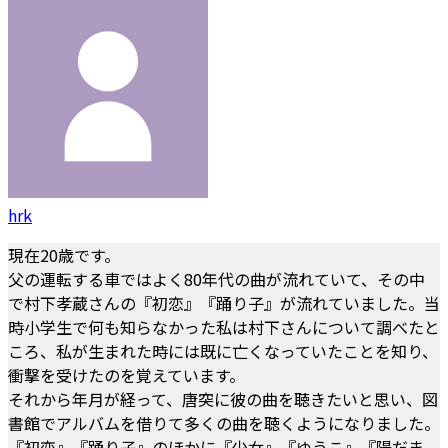
hrk
現在20歳です。
父の運転する車ではよく80年代の曲が流れていて、その中
で村下孝蔵さんの『初恋』『踊り子』が流れていました。当
時小学生で何も知らなかった私は村下さんについて調べたと
ころ、私が生まれた時には既に亡くなっていたことを知り、
衝撃を受けたのを覚えています。
それから年月が経って、唐突に彼の曲を聴きたいと思い、図
書館でアルバムを借りて多くの曲を聴くようになりました。
『初恋』『踊り子』のほかに『少女』『ゆうこ』『陽だま