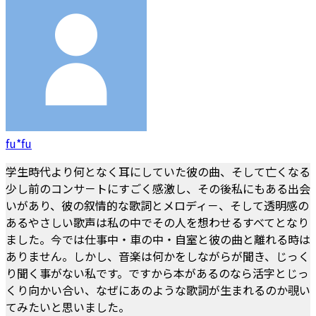
fu*fu
学生時代より何となく耳にしていた彼の曲、そして亡くなる
少し前のコンサ－トにすごく感激し、その後私にもある出会
いがあり、彼の叙情的な歌詞とメロディ－、そして透明感の
あるやさしい歌声は私の中でその人を想わせるすべてとなり
ました。今では仕事中・車の中・自室と彼の曲と離れる時は
ありません。しかし、音楽は何かをしながらが聞き、じっく
り聞く事がない私です。ですから本があるのなら活字とじっ
くり向かい合い、なぜにあのような歌詞が生まれるのか覗い
てみたいと思いました。