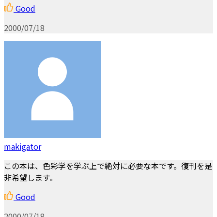
Good
2000/07/18
makigator
この本は、色彩学を学ぶ上で絶対に必要な本です。復刊を是
非希望します。
Good
2000/07/18