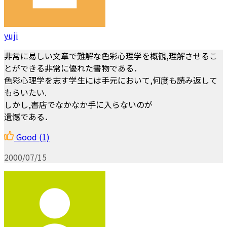
yuji
非常に易しい文章で難解な色彩心理学を概観,理解させるこ
とができる非常に優れた書物である．
色彩心理学を志す学生には手元において,何度も読み返して
もらいたい.
しかし,書店でなかなか手に入らないのが
遺憾である．
Good
(1)
2000/07/15