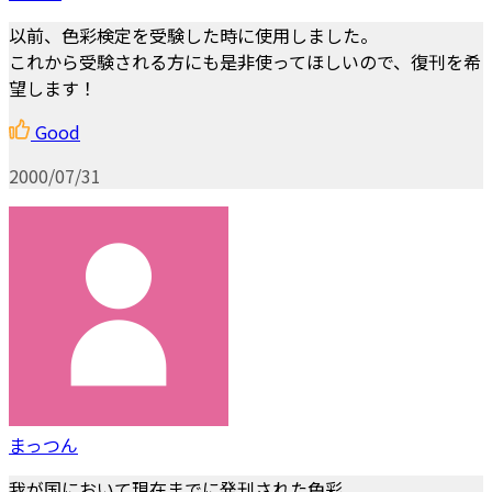
以前、色彩検定を受験した時に使用しました。
これから受験される方にも是非使ってほしいので、復刊を希
望します！
Good
2000/07/31
まっつん
我が国において現在までに発刊された色彩