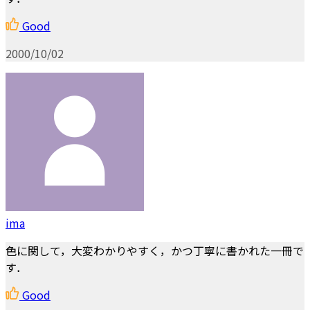
Good
2000/10/02
ima
色に関して，大変わかりやすく，かつ丁寧に書かれた一冊で
す．
Good