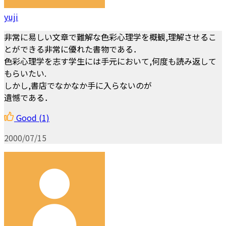
yuji
非常に易しい文章で難解な色彩心理学を概観,理解させるこ
とができる非常に優れた書物である．
色彩心理学を志す学生には手元において,何度も読み返して
もらいたい.
しかし,書店でなかなか手に入らないのが
遺憾である．
Good
(1)
2000/07/15