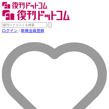
ログイン
/
新規会員登録