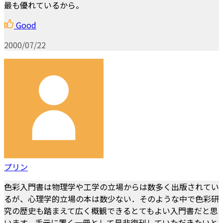
最も優れているから。
Good
2000/07/22
プリン
色彩入門書は物理学や工学の立場からは数多く出版されてい
るが、心理学的立場の本は数少ない．そのような中で色彩研
究の歴史も踏まえて広く概観できるとてもよい入門書だと思
います。手元に置く一冊として是非復刊していただきたいと