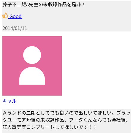
藤子不二雄A先生の未収録作品を是非！
Good
2014/01/11
キャル
Ａランドの二期としてでも良いので出しいてほしい。ブラッ
クユーモア短編の未収録作品、フータくんなんでも会社編、
狂人軍等等コンプリートしてほしいです！！