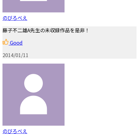
のびろべえ
藤子不二雄A先生の未収録作品を是非！
Good
2014/01/11
のびろべえ