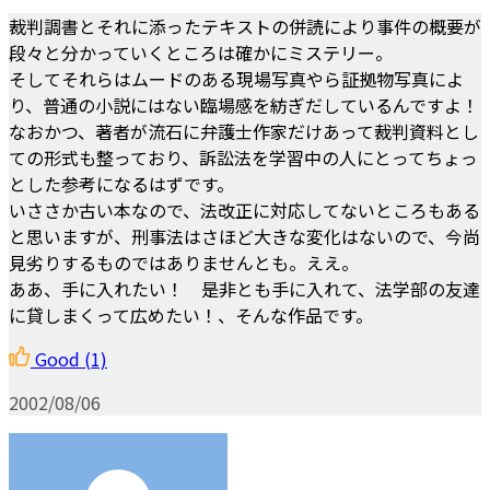
裁判調書とそれに添ったテキストの併読により事件の概要が
段々と分かっていくところは確かにミステリー。
そしてそれらはムードのある現場写真やら証拠物写真によ
り、普通の小説にはない臨場感を紡ぎだしているんですよ！
なおかつ、著者が流石に弁護士作家だけあって裁判資料とし
ての形式も整っており、訴訟法を学習中の人にとってちょっ
とした参考になるはずです。
いささか古い本なので、法改正に対応してないところもある
と思いますが、刑事法はさほど大きな変化はないので、今尚
見劣りするものではありませんとも。ええ。
ああ、手に入れたい！ 是非とも手に入れて、法学部の友達
に貸しまくって広めたい！、そんな作品です。
Good
(1)
2002/08/06