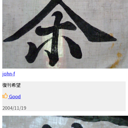
john-f
復刊希望
Good
2004/11/19