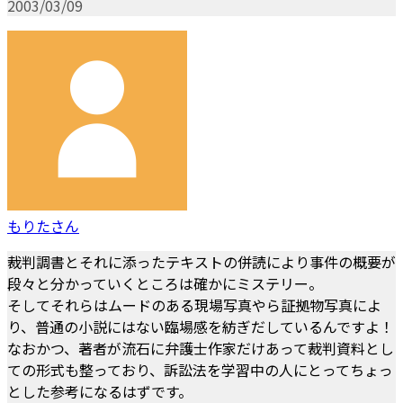
2003/03/09
もりたさん
裁判調書とそれに添ったテキストの併読により事件の概要が
段々と分かっていくところは確かにミステリー。
そしてそれらはムードのある現場写真やら証拠物写真によ
り、普通の小説にはない臨場感を紡ぎだしているんですよ！
なおかつ、著者が流石に弁護士作家だけあって裁判資料とし
ての形式も整っており、訴訟法を学習中の人にとってちょっ
とした参考になるはずです。