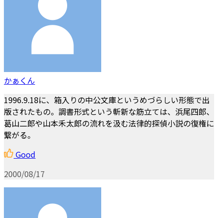
かぁくん
1996.9.18に、箱入りの中公文庫というめづらしい形態で出
版されたもの。調書形式という斬新な筋立ては、浜尾四郎、
葛山二郎や山本禾太郎の流れを汲む法律的探偵小説の復権に
繋がる。
Good
2000/08/17