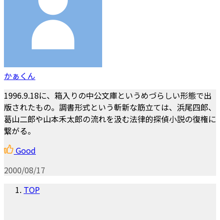
かぁくん
1996.9.18に、箱入りの中公文庫というめづらしい形態で出
版されたもの。調書形式という斬新な筋立ては、浜尾四郎、
葛山二郎や山本禾太郎の流れを汲む法律的探偵小説の復権に
繋がる。
Good
2000/08/17
TOP