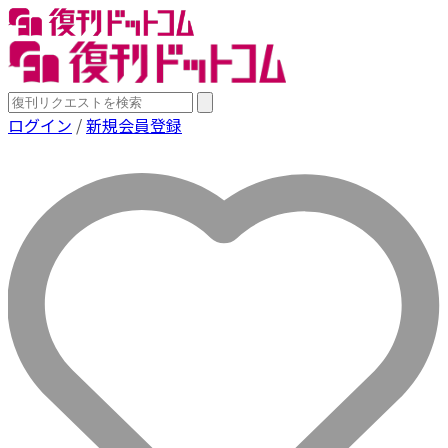
ログイン
/
新規会員登録