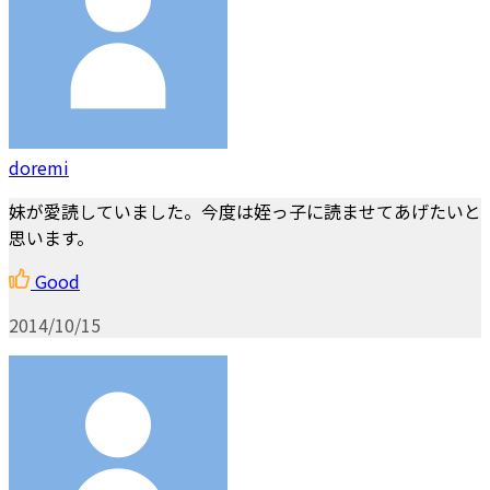
doremi
妹が愛読していました。今度は姪っ子に読ませてあげたいと
思います。
Good
2014/10/15