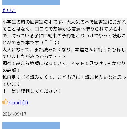
たいこ
小学生の時の図書室の本です。大人気の本で図書室におかれ
ることはなく、口コミで友達から友達へ借りられている本
で、持っている子に口約束の予約をとりつけてやっと読むこ
とができた本です（＾＾；）
大人になって、また読みたくなり、本屋さんに行くたび探し
ていましたがみつからず・・・
調べてみたら絶版になっていて、ネットで見つけてもかなり
の高額！
私自身すごく読みたくて、こども達にも読ませたいなと思っ
ています
！ 是非復刊してください！
Good
(1)
2014/09/17