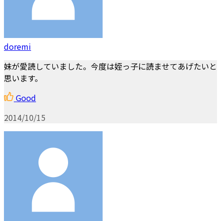
doremi
妹が愛読していました。今度は姪っ子に読ませてあげたいと
思います。
Good
2014/10/15