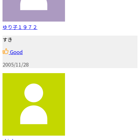
ゆり子１９７２
すき
Good
2005/11/28