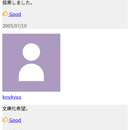
投票しました。
Good
2005/07/10
koukyuu
文庫化希望。
Good