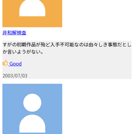
非和解検査
すがの初期作品が殆ど入手不可能なのは由々しき事態だとし
か言いようがない。
Good
2003/07/03