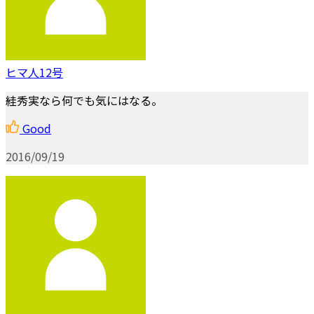
ヒマ人12号
絓秀実なら何でも気にはなる。
Good
2016/09/19