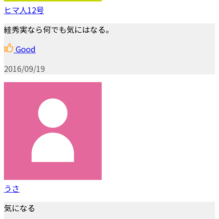
ヒマ人12号
絓秀実なら何でも気にはなる。
Good
2016/09/19
うさ
気になる