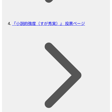
『小説的強度（すが秀実）』 投票ページ