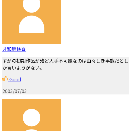
非和解検査
すがの初期作品が殆ど入手不可能なのは由々しき事態だとし
か言いようがない。
Good
2003/07/03