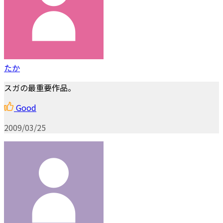
たか
スガの最重要作品。
Good
2009/03/25