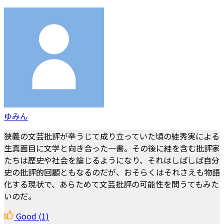
ゆみん
狭義の文芸批評が辛うじて成り立っていた頃の絓秀実による
生真面目に文学と向き合った一書。その後に絓を含む批評家
たちは歴史や社会を論じるようになり、それはしばしば自分
史の批評的回顧ともなるのだが、おそらくはそれさえも物語
化する現状で、あらためて文芸批評の可能性を問うてもみた
いのだ。
Good
(1)