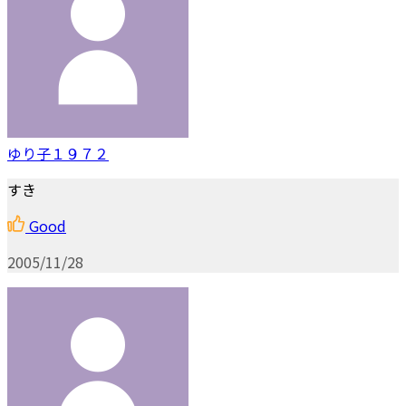
ゆり子１９７２
すき
Good
2005/11/28