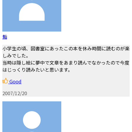
鮨
小学生の頃、図書室にあったこの本を休み時間に読むのが楽
しみでした。
当時は隠し絵に夢中で文章をあまり読んでなかったので今度
はじっくり読みたいと思います。
Good
2007/12/20