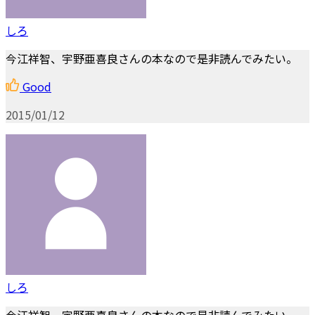
しろ
今江祥智、宇野亜喜良さんの本なので是非読んでみたい。
Good
2015/01/12
しろ
今江祥智、宇野亜喜良さんの本なので是非読んでみたい。