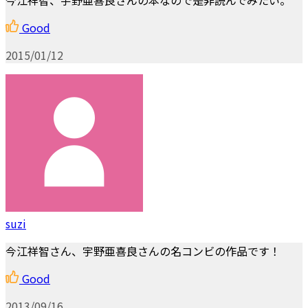
Good
2015/01/12
suzi
今江祥智さん、宇野亜喜良さんの名コンビの作品です！
Good
2013/09/16