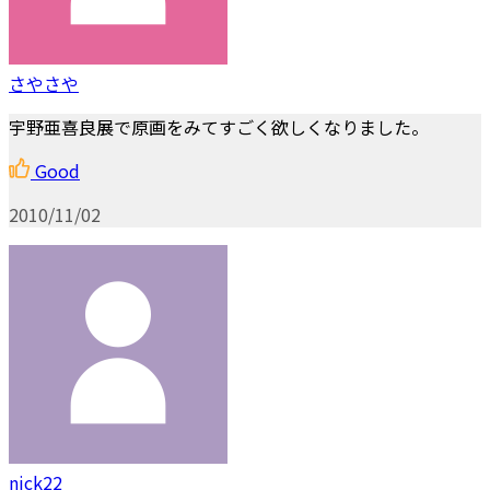
さやさや
宇野亜喜良展で原画をみてすごく欲しくなりました。
Good
2010/11/02
nick22