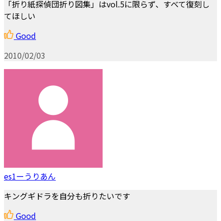
「折り紙探偵団折り図集」はvol.5に限らず、すべて復刻し
てほしい
Good
2010/02/03
es1ーうりあん
キングギドラを自分も折りたいです
Good