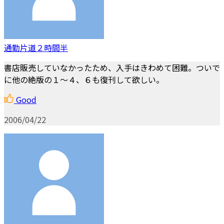
通勤片道２時間半
書店販売していなかったため、入手はきわめて困難。ついで
に他の絶版の１～４、６も復刊して欲しい。
Good
2006/04/22