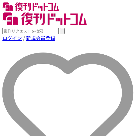
ログイン
/
新規会員登録