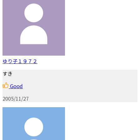
ゆり子１９７２
すき
Good
2005/11/27