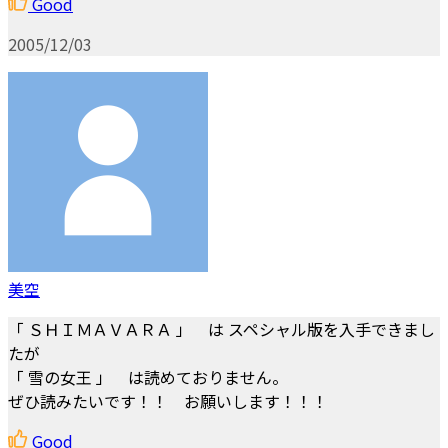
Good
2005/12/03
美空
「 ＳＨＩＭＡＶＡＲＡ 」 は スペシャル版を入手できまし
たが
「 雪の女王 」 は読めておりません。
ぜひ読みたいです！！ お願いします！！！
Good