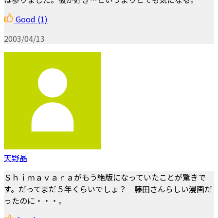
Good
(1)
2003/04/13
天野晶
Ｓｈｉｍａｖａｒａがもう絶版になっていたことが驚きで
す。だってまだ５年くらいでしょ？ 藤田さんらしい漫画だ
ったのに・・・。