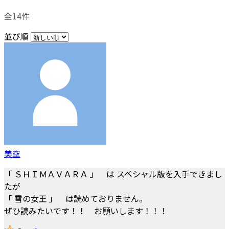
全14件
並び順
美空
「 ＳＨＩＭＡＶＡＲＡ 」 は スペシャル版を入手できまし
たが
「 雪の女王 」 は読めておりません。
ぜひ読みたいです！！ お願いします！！！