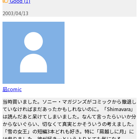
Good
(1)
2003/04/13
凪comic
当時買いました。ソニー・マガジンズがコミックから撤退し
ていなければまだあったかもしれないのに。「Shimavara」
は読んだあと呆けてしまいました。なんて言ったらいいか分
からないぐらい、切なくて真実とかそういうの考えました。
「雪の女王」の短編3本どれも好き。特に「肩越しに月」に
は参りました。彼が好き…というよりとても気になる。