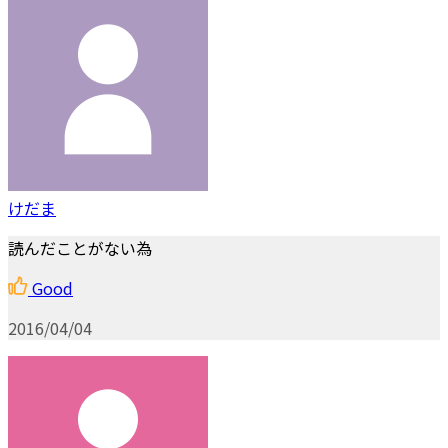
けだま
読んだことがない為
Good
2016/04/04