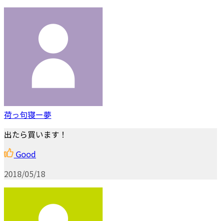
荷っ句寝ー夢
出たら買います！
Good
2018/05/18