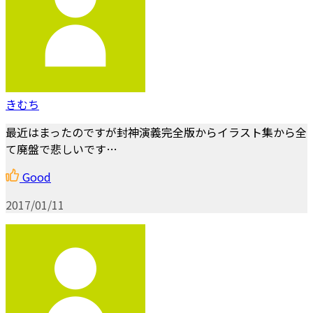
きむち
最近はまったのですが封神演義完全版からイラスト集から全
て廃盤で悲しいです…
Good
2017/01/11