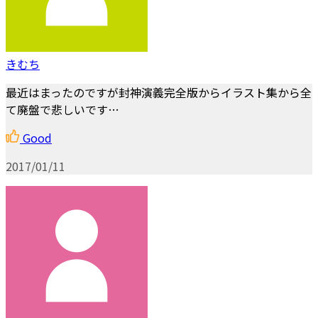
きむち
最近はまったのですが封神演義完全版からイラスト集から全
て廃盤で悲しいです…
Good
2017/01/11