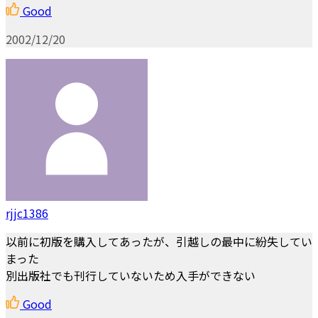
Good
2002/12/20
rjjc1386
以前に初版を購入してあったが、引越しの最中に紛失してい
まった
別出版社でも刊行していないため入手ができない
Good