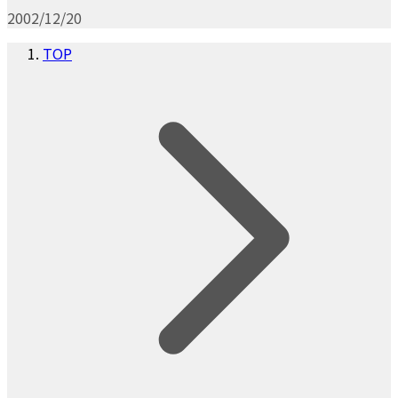
2002/12/20
TOP