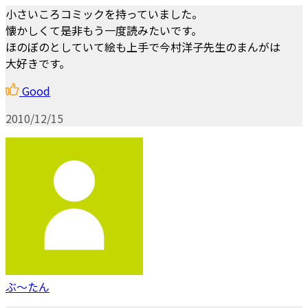
小さいころコミックを持っていました。
懐かしくて是非もう一度読みたいです。
ほのぼのとしていて絵も上手で今村洋子先生のまんがは
大好きです。
Good
2010/12/15
ぶ～たん