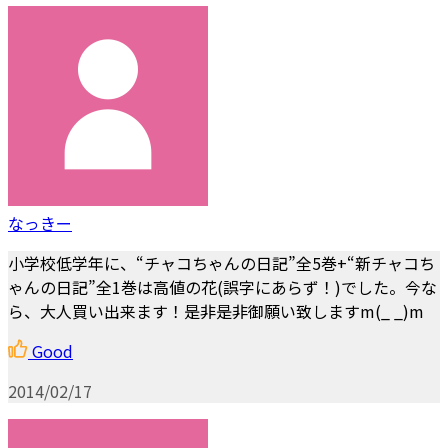
なっきー
小学校低学年に、“チャコちゃんの日記”全5巻+“新チャコち
ゃんの日記”全1巻は高値の花(誤字にあらず！)でした。今な
ら、大人買い出来ます！是非是非御願い致しますm(_ _)m
Good
2014/02/17