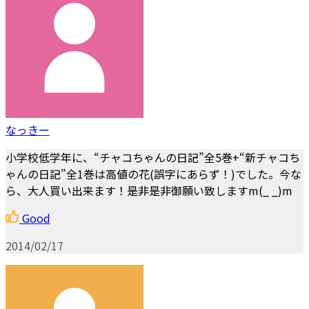
なっきー
小学校低学年に、“チャコちゃんの日記”全5巻+“新チャコち
ゃんの日記”全1巻は高値の花(誤字にあらず！)でした。今な
ら、大人買い出来ます！是非是非御願い致しますm(_ _)m
Good
2014/02/17