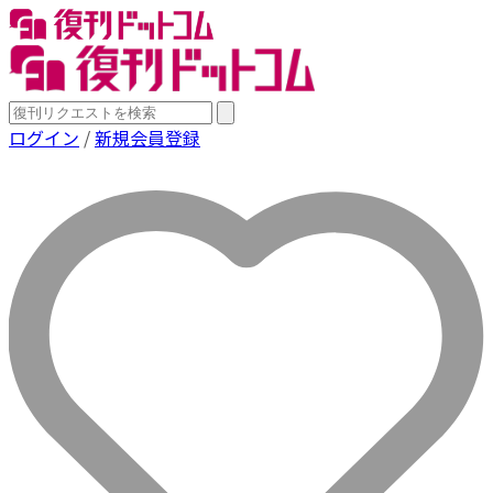
ログイン
/
新規会員登録