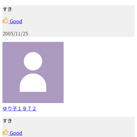
すき
Good
2005/11/25
ゆり子１９７２
すき
Good