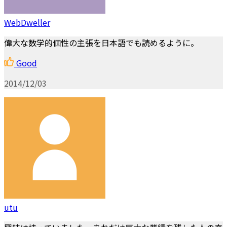
WebDweller
偉大な数学的個性の主張を日本語でも読めるように。
Good
2014/12/03
utu