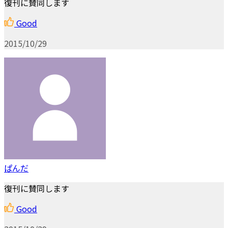
復刊に賛同します
Good
2015/10/29
ぱんだ
復刊に賛同します
Good