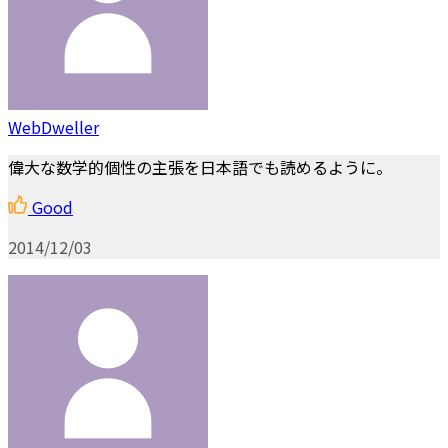
WebDweller
偉大な数学的個性の主張を日本語でも読めるように。
Good
2014/12/03