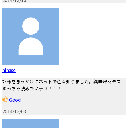
hinase
訃報をきっかけにネットで色々知りました。興味津々デス！
めっちゃ読みたいデス！！！
Good
2014/12/03