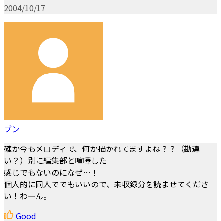
2004/10/17
ブン
確か今もメロディで、何か描かれてますよね？？（勘違
い？）別に編集部と喧嘩した
感じでもないのになぜ…！
個人的に同人ででもいいので、未収録分を読ませてくださ
い！わーん。
Good