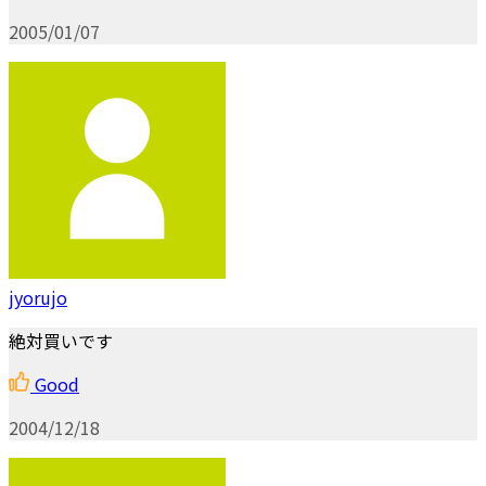
2005/01/07
jyorujo
絶対買いです
Good
2004/12/18