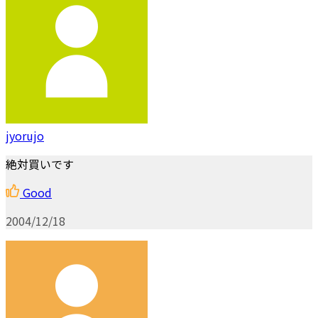
jyorujo
絶対買いです
Good
2004/12/18