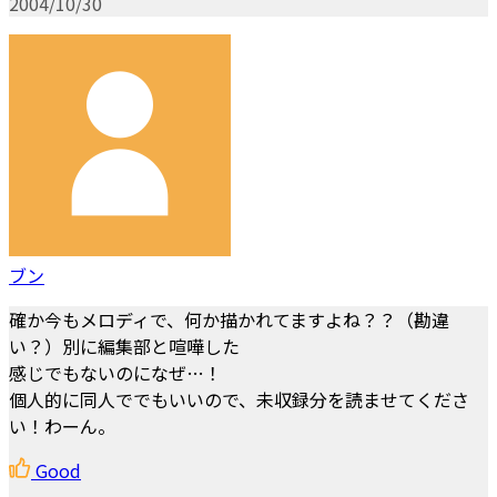
2004/10/30
ブン
確か今もメロディで、何か描かれてますよね？？（勘違
い？）別に編集部と喧嘩した
感じでもないのになぜ…！
個人的に同人ででもいいので、未収録分を読ませてくださ
い！わーん。
Good