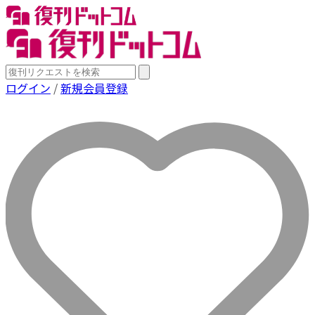
ログイン
/
新規会員登録