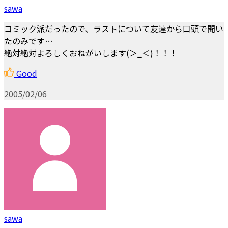
sawa
コミック派だったので、ラストについて友達から口頭で聞い
たのみです…
絶対絶対よろしくおねがいします(＞_＜)！！！
Good
2005/02/06
sawa