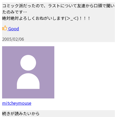
コミック派だったので、ラストについて友達から口頭で聞い
たのみです…
絶対絶対よろしくおねがいします(＞_＜)！！！
Good
2005/02/06
mitcheymouse
続きが読みたいから