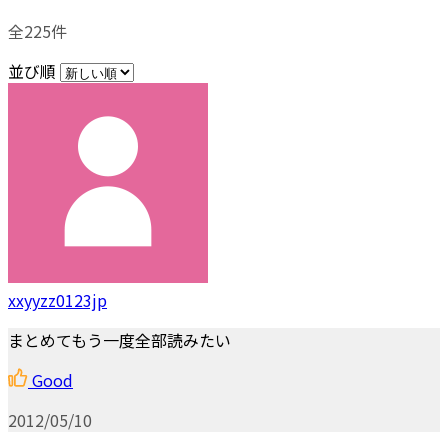
全225件
並び順
xxyyzz0123jp
まとめてもう一度全部読みたい
Good
2012/05/10