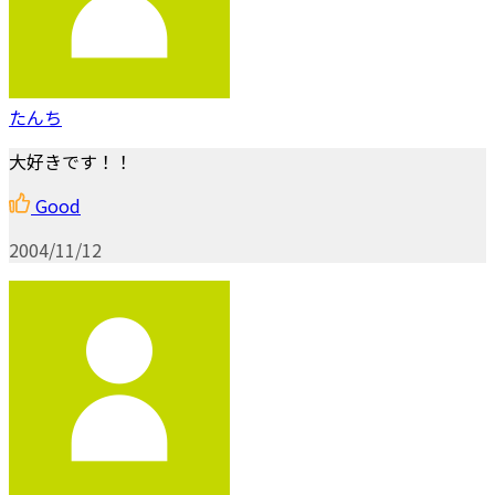
たんち
大好きです！！
Good
2004/11/12