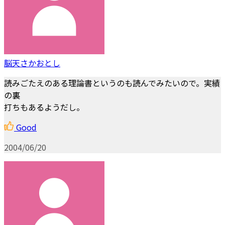
脳天さかおとし
読みごたえのある理論書というのも読んでみたいので。実績
の裏
打ちもあるようだし。
Good
2004/06/20