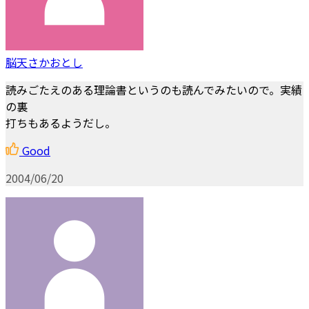
脳天さかおとし
読みごたえのある理論書というのも読んでみたいので。実績
の裏
打ちもあるようだし。
Good
2004/06/20