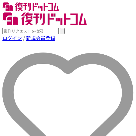
ログイン
/
新規会員登録