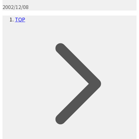
2002/12/08
TOP