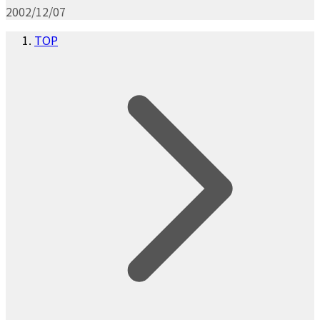
2002/12/07
TOP