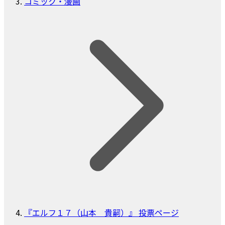
コミック・漫画
『エルフ１７（山本 貴嗣）』 投票ページ