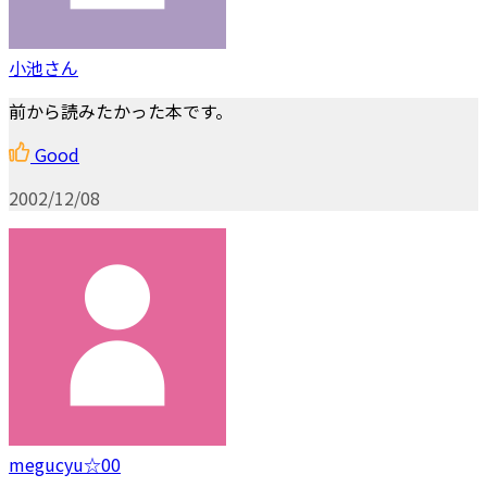
小池さん
前から読みたかった本です。
Good
2002/12/08
megucyu☆00