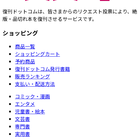
復刊ドットコムは、皆さまからのリクエスト投票により、絶
版・品切れ本を復刊させるサービスです。
ショッピング
商品一覧
ショッピングカート
予約商品
復刊ドットコム発行書籍
販売ランキング
支払い・配送方法
コミック・漫画
エンタメ
児童書・絵本
文芸書
専門書
実用書