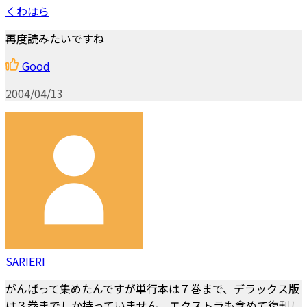
くわはら
再度読みたいですね
Good
2004/04/13
SARIERI
がんばって集めたんですが単行本は７巻まで、デラックス版
は３巻までしか持っていません。エクストラも含めて復刊し