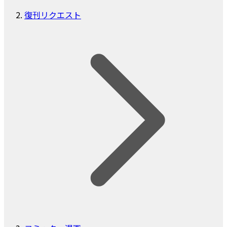
復刊リクエスト