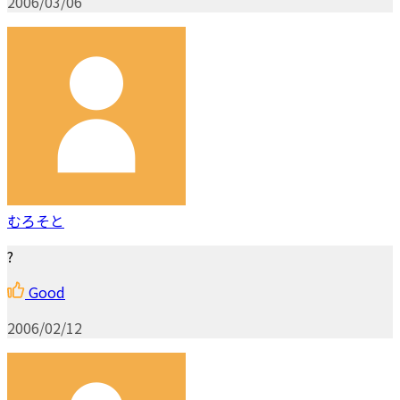
2006/03/06
むろそと
?
Good
2006/02/12