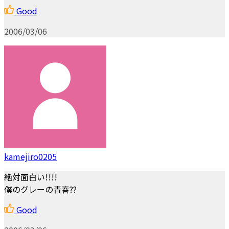
Good
2006/03/06
kamejiro0205
絶対面白い!!!!
僕のグレーの青春??
Good