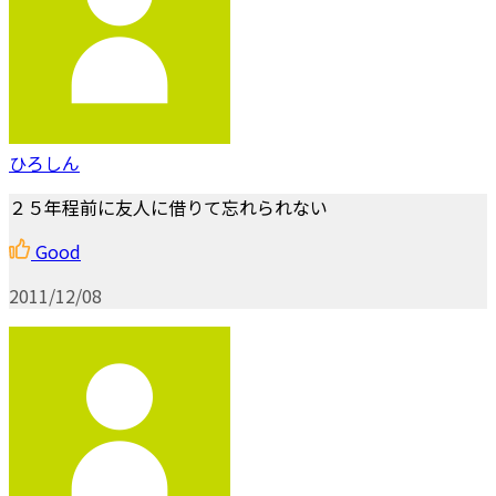
ひろしん
２５年程前に友人に借りて忘れられない
Good
2011/12/08