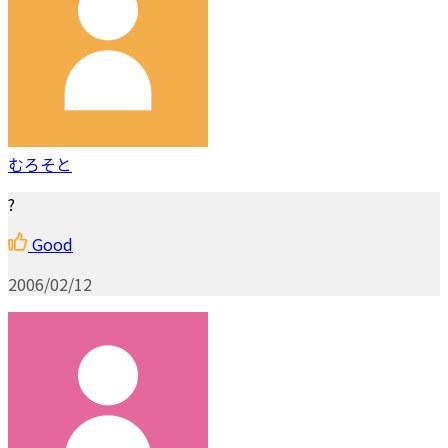
むろそと
?
Good
2006/02/12