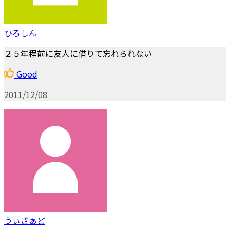
ひろしん
２５年程前に友人に借りて忘れられない
Good
2011/12/08
うぃざぁど