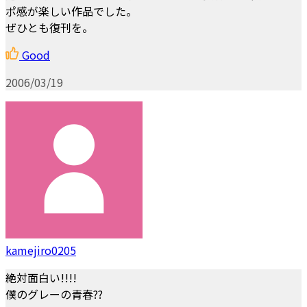
ポ感が楽しい作品でした。
ぜひとも復刊を。
Good
2006/03/19
kamejiro0205
絶対面白い!!!!
僕のグレーの青春??