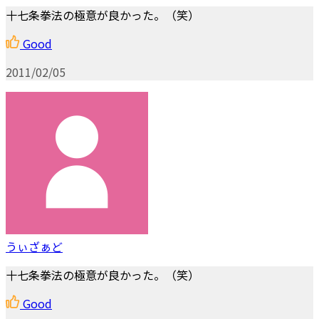
十七条拳法の極意が良かった。（笑）
Good
2011/02/05
うぃざぁど
十七条拳法の極意が良かった。（笑）
Good