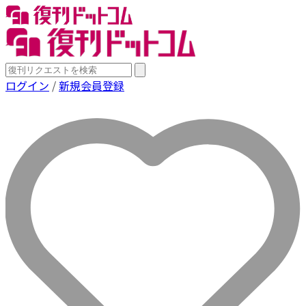
ログイン
/
新規会員登録