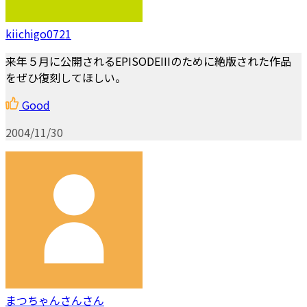
kiichigo0721
来年５月に公開されるEPISODEIIIのために絶版された作品
をぜひ復刻してほしい。
Good
2004/11/30
まつちゃんさんさん