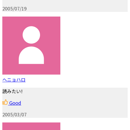
2005/07/19
ヘニョハロ
読みたい!
Good
2005/03/07