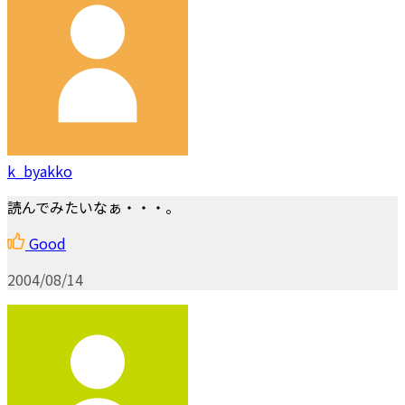
k_byakko
読んでみたいなぁ・・・。
Good
2004/08/14