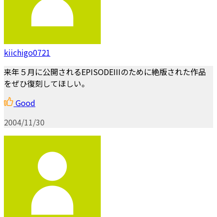
kiichigo0721
来年５月に公開されるEPISODEIIIのために絶版された作品
をぜひ復刻してほしい。
Good
2004/11/30