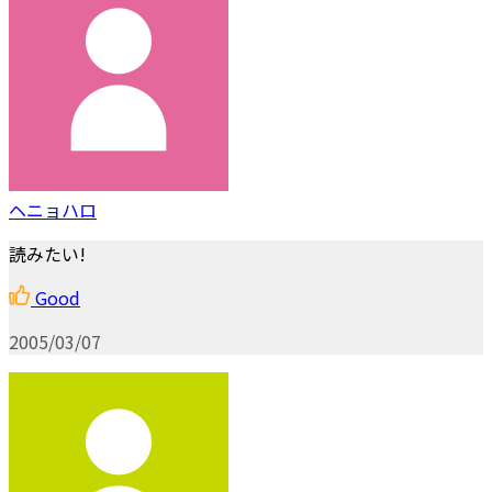
ヘニョハロ
読みたい!
Good
2005/03/07