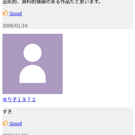
芸術的、資料的価値のある作品だと思います。
Good
2006/01/16
ゆり子１９７２
すき
Good