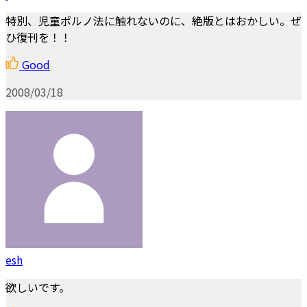
特別、児童ポルノ法に触れないのに、絶版とはおかしい。ぜ
ひ復刊を！！
Good
2008/03/18
esh
欲しいです。