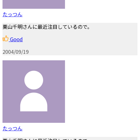
たっつん
栗山千明さんに最近注目しているので。
Good
2004/09/19
たっつん