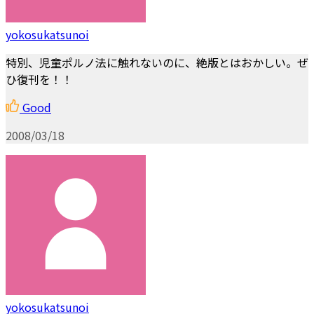
yokosukatsunoi
特別、児童ポルノ法に触れないのに、絶版とはおかしい。ぜ
ひ復刊を！！
Good
2008/03/18
yokosukatsunoi