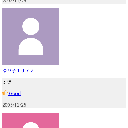
2005/11/25
ゆり子１９７２
すき
Good
2005/11/25