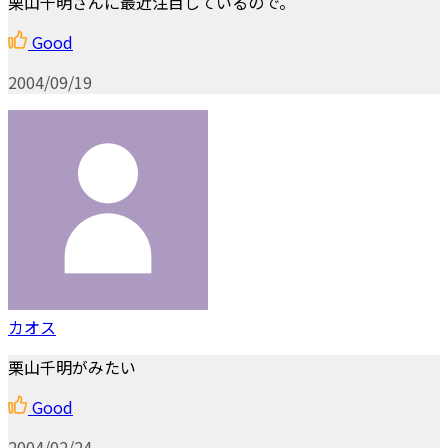
栗山千明さんに最近注目しているので。
Good
2004/09/19
カオス
栗山千明がみたい
Good
2004/02/24