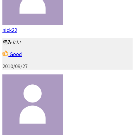
nick22
読みたい
Good
2010/09/27