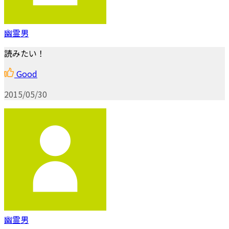
幽霊男
読みたい！
Good
2015/05/30
幽霊男