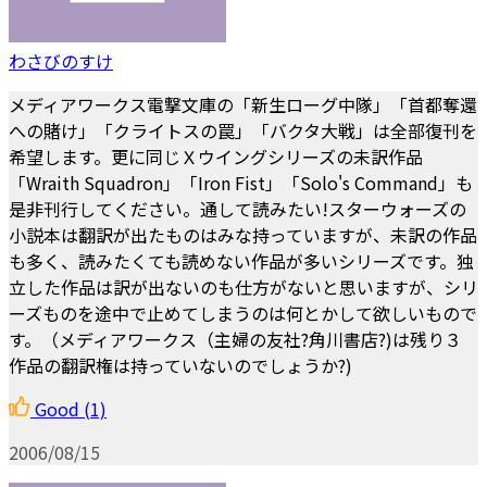
わさびのすけ
メディアワークス電撃文庫の「新生ローグ中隊」「首都奪還
への賭け」「クライトスの罠」「バクタ大戦」は全部復刊を
希望します。更に同じＸウイングシリーズの未訳作品
「Wraith Squadron」「Iron Fist」「Solo's Command」も
是非刊行してください。通して読みたい!スターウォーズの
小説本は翻訳が出たものはみな持っていますが、未訳の作品
も多く、読みたくても読めない作品が多いシリーズです。独
立した作品は訳が出ないのも仕方がないと思いますが、シリ
ーズものを途中で止めてしまうのは何とかして欲しいもので
す。（メディアワークス（主婦の友社?角川書店?)は残り３
作品の翻訳権は持っていないのでしょうか?)
Good
(1)
2006/08/15