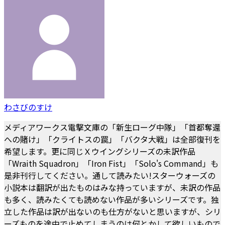
わさびのすけ
メディアワークス電撃文庫の「新生ローグ中隊」「首都奪還
への賭け」「クライトスの罠」「バクタ大戦」は全部復刊を
希望します。更に同じＸウイングシリーズの未訳作品
「Wraith Squadron」「Iron Fist」「Solo's Command」も
是非刊行してください。通して読みたい!スターウォーズの
小説本は翻訳が出たものはみな持っていますが、未訳の作品
も多く、読みたくても読めない作品が多いシリーズです。独
立した作品は訳が出ないのも仕方がないと思いますが、シリ
ーズものを途中で止めてしまうのは何とかして欲しいもので