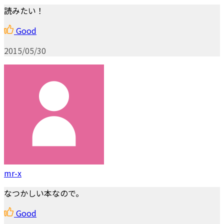
読みたい！
Good
2015/05/30
mr-x
なつかしい本なので。
Good