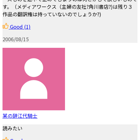
す。（メディアワークス（主婦の友社?角川書店?)は残り３
作品の翻訳権は持っていないのでしょうか?)
Good
(1)
2006/08/15
某の辞江代騎士
読みたい