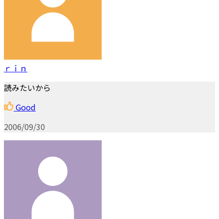
ｒｉｎ
読みたいから
Good
2006/09/30