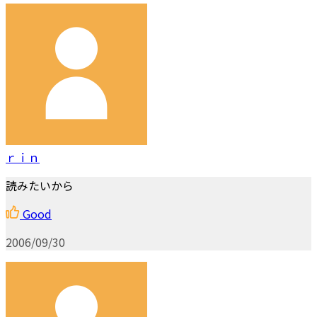
ｒｉｎ
読みたいから
Good
2006/09/30