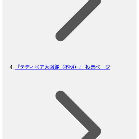
『テディベア大図鑑（不明）』 投票ページ