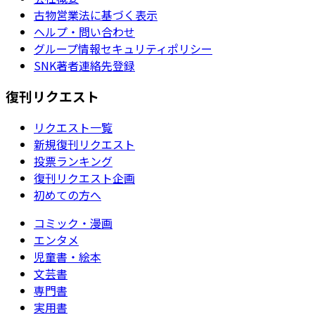
古物営業法に基づく表示
ヘルプ・問い合わせ
グループ情報セキュリティポリシー
SNK著者連絡先登録
復刊リクエスト
リクエスト一覧
新規復刊リクエスト
投票ランキング
復刊リクエスト企画
初めての方へ
コミック・漫画
エンタメ
児童書・絵本
文芸書
専門書
実用書