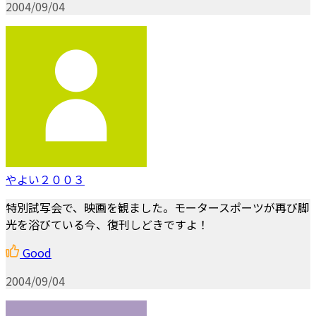
2004/09/04
やよい２００３
特別試写会で、映画を観ました。モータースポーツが再び脚
光を浴びている今、復刊しどきですよ！
Good
2004/09/04