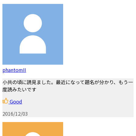
phantomII
小共の頃に読見ました。最近になって題名が分かり、もう一
度読みたいです
Good
2016/12/03